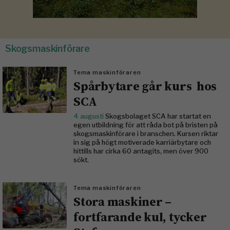
Skogsmaskinförare
Tema maskinföraren
Spårbytare går kurs hos
SCA
4 augusti
Skogsbolaget SCA har startat en
egen utbildning för att råda bot på bristen på
skogsmaskinförare i branschen. Kursen riktar
in sig på högt motiverade karriärbytare och
hittills har cirka 60 antagits, men över 900
sökt.
Tema maskinföraren
Stora maskiner –
fortfarande kul, tycker