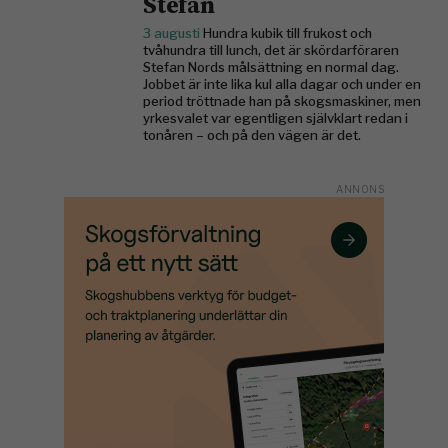
Stefan
3 augusti
Hundra kubik till frukost och
tvåhundra till lunch, det är skördarföraren
Stefan Nords målsättning en normal dag.
Jobbet är inte lika kul alla dagar och under en
period tröttnade han på skogsmaskiner, men
yrkesvalet var egentligen självklart redan i
tonåren – och på den vägen är det.