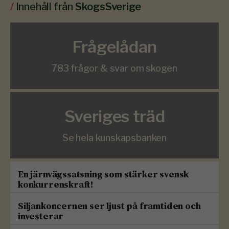
/
Innehåll från
SkogsSverige
Frågelådan
783 frågor & svar om skogen
Sveriges träd
Se hela kunskapsbanken
En järnvägssatsning som stärker svensk
konkurrenskraft!
Siljankoncernen ser ljust på framtiden och
investerar