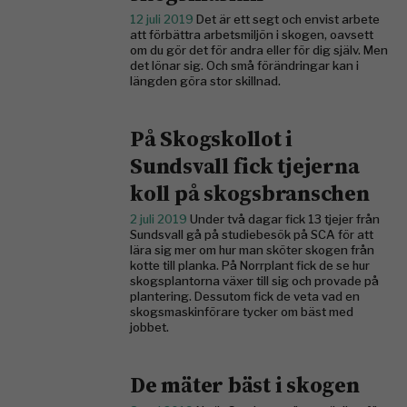
12 juli 2019
Det är ett segt och envist arbete
att förbättra arbetsmiljön i skogen, oavsett
om du gör det för andra eller för dig själv. Men
det lönar sig. Och små förändringar kan i
längden göra stor skillnad.
På Skogskollot i
Sundsvall fick tjejerna
koll på skogsbranschen
2 juli 2019
Under två dagar fick 13 tjejer från
Sundsvall gå på studiebesök på SCA för att
lära sig mer om hur man sköter skogen från
kotte till planka. På Norrplant fick de se hur
skogsplantorna växer till sig och provade på
plantering. Dessutom fick de veta vad en
skogsmaskinförare tycker om bäst med
jobbet.
De mäter bäst i skogen