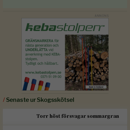
/
Senaste ur Skogsskötsel
Torr höst försvagar sommargran