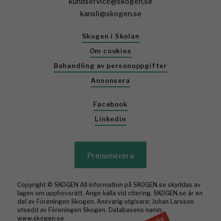
kundservice@skogen.se
kansli@skogen.se
Skogen i Skolan
Om cookies
Behandling av personuppgifter
Annonsera
Facebook
Linkedin
Prenumerera
Copyright © SKOGEN All information på SKOGEN.se skyddas av
lagen om upphovsrätt. Ange källa vid citering. SKOGEN.se är en
del av Föreningen Skogen. Ansvarig utgivare: Johan Larsson
utsedd av Föreningen Skogen. Databasens namn:
www.skogen.se