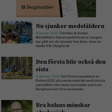
Nu sjunker medelåldern
9 januari 2025
Trenden är bruten.
Medelåldern bland maskinförarna i skogen
har gått ner de senaste fem åren, visar en
studie från Skogforsk.
Den första blir också den
sista
3 oktober 2024
Det första exemplaret av
Rottne H11E på svensk mark blir med största
sannolikhet den sista nya maskin som Lars
Bengtsson kör före pensionen.
Bra balans minskar