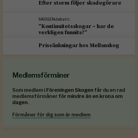
Efter storm följer skadegörare
SKOGENdebatt:
”Kontinuitetsskogar – har de
verkligen funnits?”
Prissänkningar hos Mellanskog
Medlemsförmåner
Som medlem i
Föreningen Skogen
får du en rad
medlemsförmåner
för mindre än en krona om
dagen
.
Förmåner för dig som är medlem