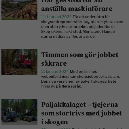
anställa maskinförare
14 februari 2024
För att underlätta för
skogsentreprenörsföretag att rekrytera även
dem utan yrkeserfarenhet erbjuder Norra
Skog ekonomiskt stöd. Men stödet kunde
gärna nyttjas av fler, anser de.
Timmen som gör jobbet
säkrare
11 januari 2024
Med en timmes
webbutbildning kan skogsjobbet bli säkrare.
Den nya versionen av Säkert skogsarbete
finns nu på flera språk.
Paljakkalaget – tjejerna
som stortrivs med jobbet
i skogen