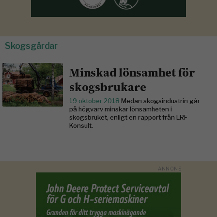
Skogsgårdar
Minskad lönsamhet för
skogsbrukare
19 oktober 2018
Medan skogsindustrin går
på högvarv minskar lönsamheten i
skogsbruket, enligt en rapport från LRF
Konsult.