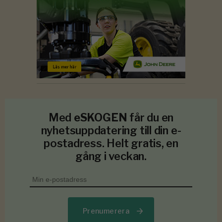
Med
eSKOGEN
får du en
nyhetsuppdatering till din e-
postadress. Helt gratis, en
gång i veckan.
Prenumerera