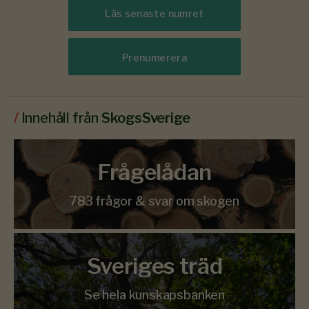
Läs senaste numret
Prenumerera
/
Innehåll från
SkogsSverige
Frågelådan
783 frågor & svar om skogen
Sveriges träd
Se hela kunskapsbanken