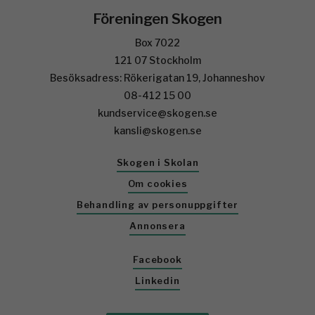
Föreningen Skogen
Box 7022
121 07 Stockholm
Besöksadress: Rökerigatan 19, Johanneshov
08-412 15 00
kundservice@skogen.se
kansli@skogen.se
Skogen i Skolan
Om cookies
Behandling av personuppgifter
Annonsera
Facebook
Linkedin