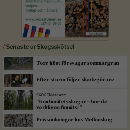
/
Senaste ur Skogsskötsel
Torr höst försvagar sommargran
Efter storm följer skadegörare
SKOGENdebatt:
”Kontinuitetsskogar – har de
verkligen funnits?”
Prissänkningar hos Mellanskog