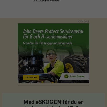
skogsbruksindex.
Med
eSKOGEN
får du en