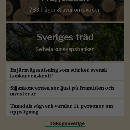
783 frågor & svar om skogen
Sveriges träd
Se hela kunskapsbanken
En järnvägssatsning som stärker svensk
konkurrenskraft!
Siljankoncernen ser ljust på framtiden och
investerar
Tunadals sågverk varslar 11 personer om
uppsägning
Till
SkogsSverige