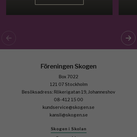
Föreningen Skogen
Box 7022
121 07 Stockholm
Besöksadress: Rökerigatan 19, Johanneshov
08-412 15 00
kundservice@skogen.se
kansli@skogen.se
Skogen i Skolan