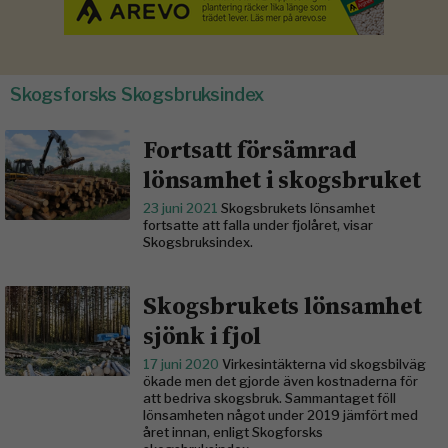
Skogsforsks Skogsbruksindex
Fortsatt försämrad
lönsamhet i skogsbruket
23 juni 2021
Skogsbrukets lönsamhet
fortsatte att falla under fjolåret, visar
Skogsbruksindex.
Skogsbrukets lönsamhet
sjönk i fjol
17 juni 2020
Virkesintäkterna vid skogsbilväg
ökade men det gjorde även kostnaderna för
att bedriva skogsbruk. Sammantaget föll
lönsamheten något under 2019 jämfört med
året innan, enligt Skogforsks