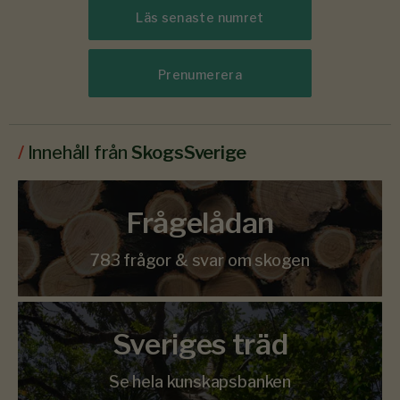
Läs senaste numret
Prenumerera
/
Innehåll från
SkogsSverige
Frågelådan
783 frågor & svar om skogen
Sveriges träd
Se hela kunskapsbanken