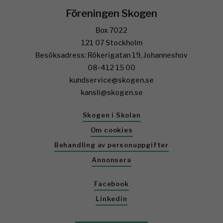
Föreningen Skogen
Box 7022
121 07 Stockholm
Besöksadress: Rökerigatan 19, Johanneshov
08-412 15 00
kundservice@skogen.se
kansli@skogen.se
Skogen i Skolan
Om cookies
Behandling av personuppgifter
Annonsera
Facebook
Linkedin