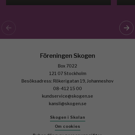
Föreningen Skogen
Box 7022
121 07 Stockholm
Besöksadress: Rökerigatan 19, Johanneshov
08-412 15 00
kundservice@skogen.se
kansli@skogen.se
Skogen i Skolan
Om cookies