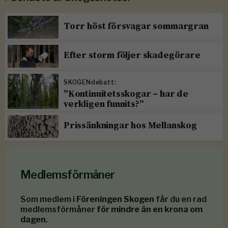
Torr höst försvagar sommargran
Efter storm följer skadegörare
SKOGENdebatt:
”Kontinuitetsskogar – har de
verkligen funnits?”
Prissänkningar hos Mellanskog
Medlemsförmåner
Som medlem i
Föreningen Skogen
får du en rad
medlemsförmåner
för mindre än en krona om
dagen
.