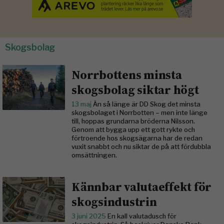
Skogsbolag
Norrbottens minsta
skogsbolag siktar högt
13 maj
Än så länge är DD Skog det minsta
skogsbolaget i Norrbotten – men inte länge
till, hoppas grundarna bröderna Nilsson.
Genom att bygga upp ett gott rykte och
förtroende hos skogsägarna har de redan
vuxit snabbt och nu siktar de på att fördubbla
omsättningen.
Kännbar valutaeffekt för
skogsindustrin
3 juni 2025
En kall valutadusch för