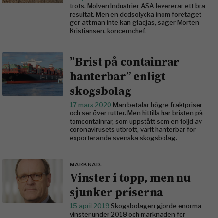
trots, Molven Industrier ASA levererar ett bra
resultat. Men en dödsolycka inom företaget
gör att man inte kan glädjas, säger Morten
Kristiansen, koncernchef.
”Brist på containrar
hanterbar” enligt
skogsbolag
17 mars 2020
Man betalar högre fraktpriser
och ser över rutter. Men hittills har bristen på
tomcontainrar, som uppstått som en följd av
coronavirusets utbrott, varit hanterbar för
exporterande svenska skogsbolag.
MARKNAD.
Vinster i topp, men nu
sjunker priserna
15 april 2019
Skogsbolagen gjorde enorma
vinster under 2018 och marknaden för