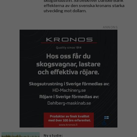
skogsindustrin. Så beskriver Danske Bank
effekterna av den svenska kronans starka
utveckling mot dollarn.
Ny studie: