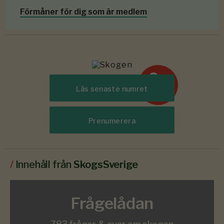
Förmåner för dig som är medlem
6-7
#
Läs senaste numret
2026
Prenumerera
/
Innehåll från
SkogsSverige
Frågelådan