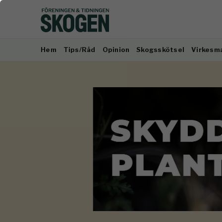
Hem
Tips/Råd
Opinion
Skogsskötsel
Virkesm