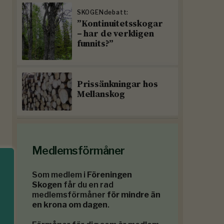
SKOGENdebatt:
”Kontinuitetsskogar
– har de verkligen
funnits?”
Prissänkningar hos
Mellanskog
Medlemsförmåner
Som medlem i
Föreningen
Skogen
får du en rad
medlemsförmåner
för mindre än
en krona om dagen
.