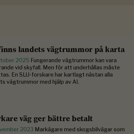
finns landets vägtrummor på karta
ktober 2025
Fungerande vägtrummor kan vara
ande vid skyfall. Men för att underhållas måste
ttas. En SLU-forskare har kartlagt nästan alla
ts vägtrummor med hjälp av AI.
rkare väg ger bättre betalt
ovember 2023
Markägare med skogsbilvägar som