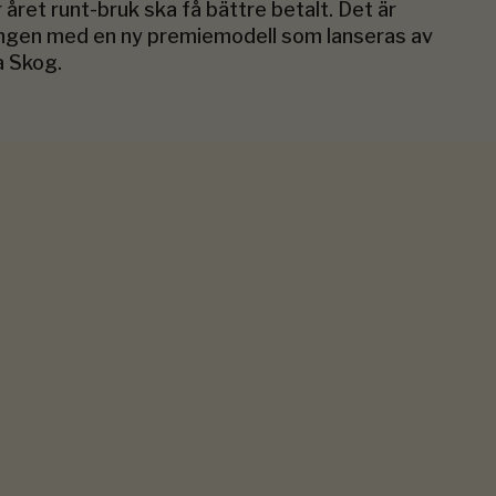
r året runt-bruk ska få bättre betalt. Det är
ngen med en ny premiemodell som lanseras av
a Skog.