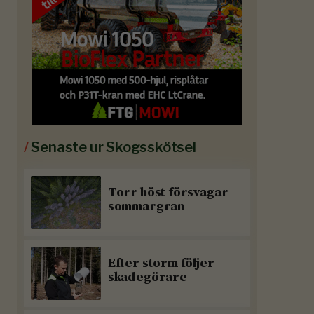
/
Senaste ur Skogsskötsel
Torr höst försvagar
sommargran
Efter storm följer
skadegörare