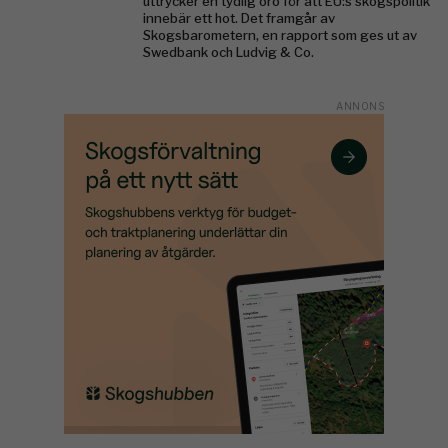
uttrycker en tydlig oro för att EU:s skogspolitik
innebär ett hot. Det framgår av
Skogsbarometern, en rapport som ges ut av
Swedbank och Ludvig & Co.