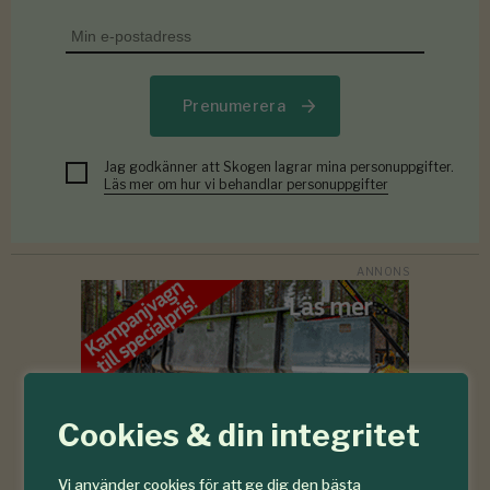
Prenumerera
Jag godkänner att Skogen lagrar mina personuppgifter.
Läs mer om hur vi behandlar personuppgifter
Cookies & din integritet
Vi använder cookies för att ge dig den bästa