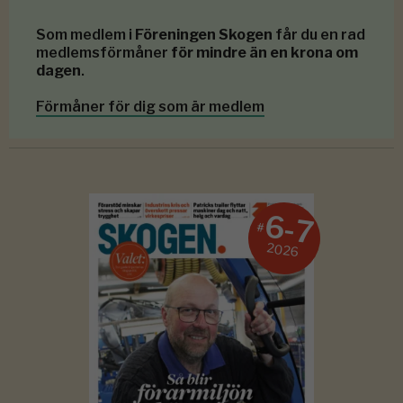
Som medlem i
Föreningen Skogen
får du en rad
medlemsförmåner
för mindre än en krona om
dagen
.
Förmåner för dig som är medlem
6-7
#
2026