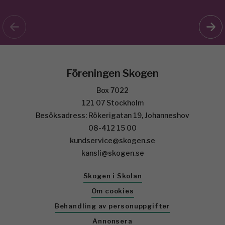
Föreningen Skogen
Box 7022
121 07 Stockholm
Besöksadress: Rökerigatan 19, Johanneshov
08-412 15 00
kundservice@skogen.se
kansli@skogen.se
Skogen i Skolan
Om cookies
Behandling av personuppgifter
Annonsera