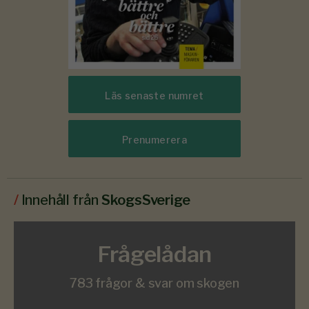
Läs senaste numret
Prenumerera
/
Innehåll från
SkogsSverige
Frågelådan
783 frågor & svar om skogen