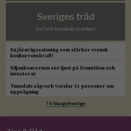
Sveriges träd
Se hela kunskapsbanken
En järnvägssatsning som stärker svensk
konkurrenskraft!
Siljankoncernen ser ljust på framtiden och
investerar
Tunadals sågverk varslar 11 personer om
uppsägning
Till
SkogsSverige