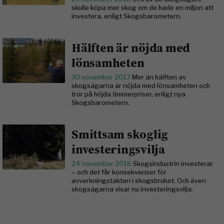
skulle köpa mer skog om de hade en miljon att
investera, enligt Skogsbarometern.
Hälften är nöjda med
lönsamheten
30 november 2017
Mer än hälften av
skogsägarna är nöjda med lönsamheten och
tror på höjda timmerpriser, enligt nya
Skogsbarometern.
Smittsam skoglig
investeringsvilja
24 november 2016
Skogsindustrin investerar
– och det får konsekvenser för
avverkningstakten i skogsbruket. Och även
skogsägarna visar nu investeringsvilja.