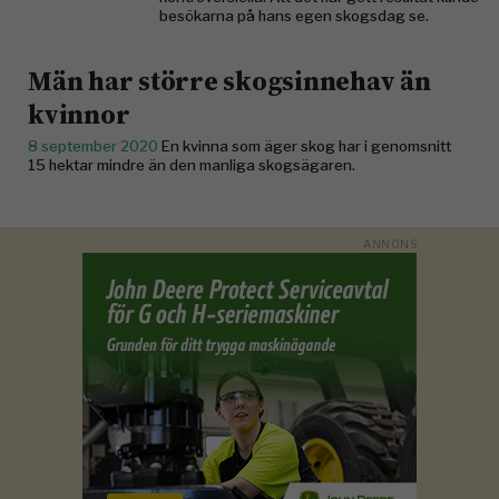
besökarna på hans egen skogsdag se.
Män har större skogsinnehav än
kvinnor
8 september 2020
En kvinna som äger skog har i genomsnitt
15 hektar mindre än den manliga skogsägaren.