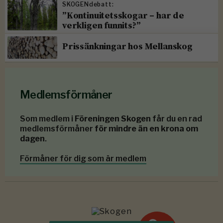
SKOGENdebatt:
”Kontinuitetsskogar – har de
verkligen funnits?”
Prissänkningar hos Mellanskog
Medlemsförmåner
Som medlem i
Föreningen Skogen
får du en rad
medlemsförmåner
för mindre än en krona om
dagen
.
Förmåner för dig som är medlem