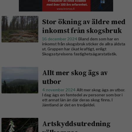
Stor ökning av äldre med
inkomst från skogsbruk
16 december 2024
Bland dem som har en
inkomst från skogsbruk sticker de allra äldsta
ut. Gruppen har ökat kraftigt, enligt
Skogsstyrelsens fastighetsägarstatistik.
Allt mer skog ägs av
utbor
4 november 2024
Allt mer skog ägs av utbor.
I dag ägs en femtedel av personer som bor i
ett annat län än där deras skog finns. I
Jämtland är det en tredjeldel.
Artskyddsutredning