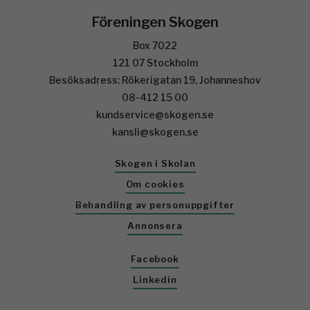
Föreningen Skogen
Box 7022
121 07 Stockholm
Besöksadress: Rökerigatan 19, Johanneshov
08-412 15 00
kundservice@skogen.se
kansli@skogen.se
Skogen i Skolan
Om cookies
Behandling av personuppgifter
Annonsera
Facebook
Linkedin