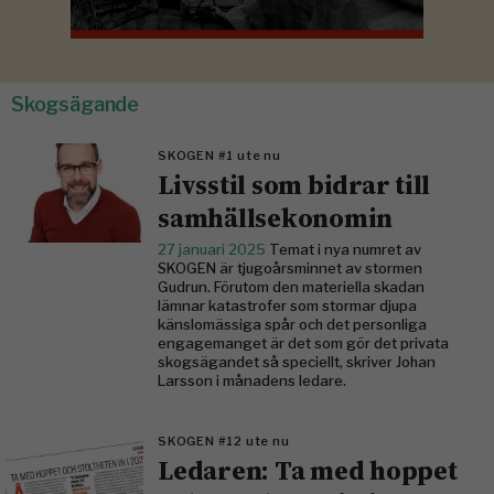
Skogsägande
SKOGEN #1 ute nu
Livsstil som bidrar till
samhällsekonomin
27 januari 2025
Temat i nya numret av
SKOGEN är tjugoårsminnet av stormen
Gudrun. Förutom den materiella skadan
lämnar katastrofer som stormar djupa
känslomässiga spår och det personliga
engagemanget är det som gör det privata
skogsägandet så speciellt, skriver Johan
Larsson i månadens ledare.
SKOGEN #12 ute nu
Ledaren: Ta med hoppet