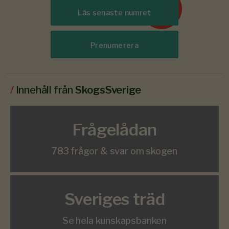
6-7
#
Läs senaste numret
2026
Prenumerera
/
Innehåll från
SkogsSverige
Frågelådan
783 frågor & svar om skogen
Sveriges träd
Se hela kunskapsbanken