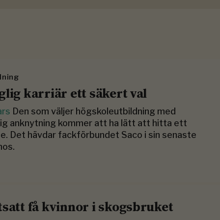
dning
glig karriär ett säkert val
ars
Den som väljer högskoleutbildning med
ig anknytning kommer att ha lätt att hitta ett
e. Det hävdar fackförbundet Saco i sin senaste
nos.
tsatt få kvinnor i skogsbruket