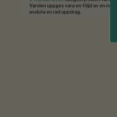
Varslen uppges vara en följd av en min
avsluta en rad uppdrag.