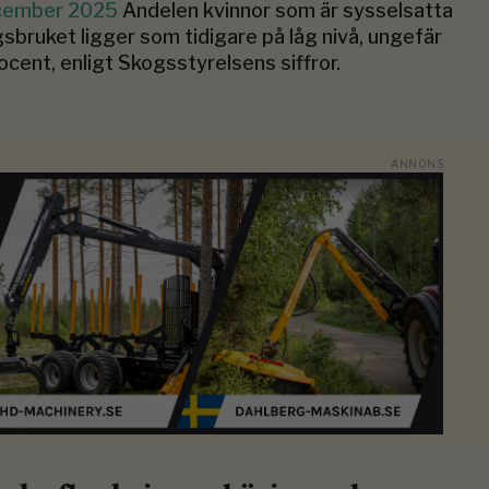
cember 2025
Andelen kvinnor som är sysselsatta
gsbruket ligger som tidigare på låg nivå, ungefär
ocent, enligt Skogsstyrelsens siffror.