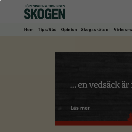
Hem
Tips/Råd
Opinion
Skogsskötsel
Virkesm