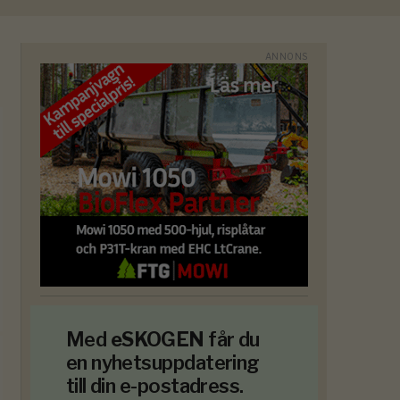
Med
eSKOGEN
får du
en nyhetsuppdatering
till din e-postadress.