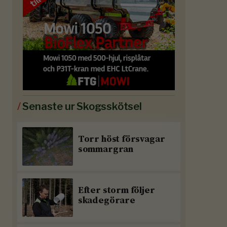
/
Senaste ur Skogsskötsel
Torr höst försvagar
sommargran
Efter storm följer
skadegörare