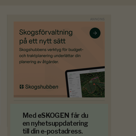
Med
eSKOGEN
får du
en nyhetsuppdatering
till din e-postadress.