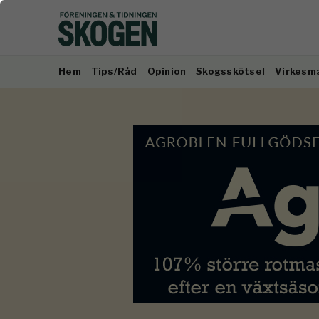
Hem
Tips/Råd
Opinion
Skogsskötsel
Virkesm