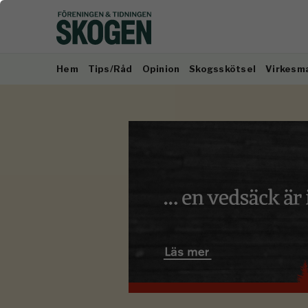
Hem
Tips/Råd
Opinion
Skogsskötsel
Virkesm