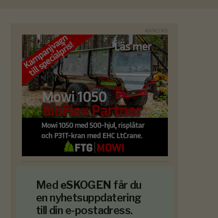
Med
eSKOGEN
får du
en nyhetsuppdatering
till din e-postadress.