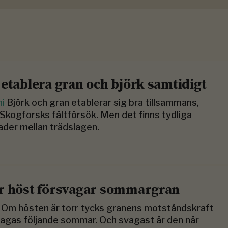
 etablera gran och björk samtidigt
ni
Björk och gran etablerar sig bra tillsammans,
 Skogforsks fältförsök. Men det finns tydliga
nader mellan trädslagen.
r höst försvagar sommargran
i
Om hösten är torr tycks granens motståndskraft
agas följande sommar. Och svagast är den när