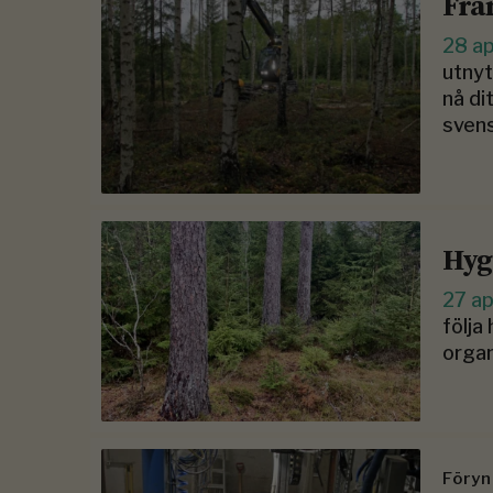
Fra
28 ap
utnyt
nå di
svens
Hyg
27 ap
följa
organ
Föryn