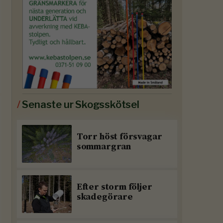
/
Senaste ur Skogsskötsel
Torr höst försvagar
sommargran
Efter storm följer
skadegörare