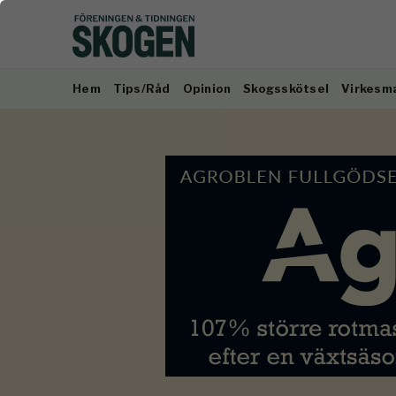
Hem
Tips/Råd
Opinion
Skogsskötsel
Virkesm