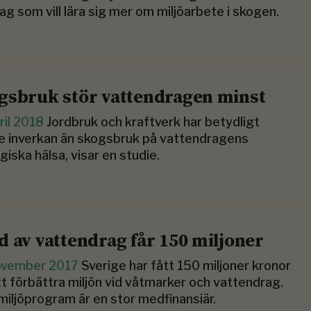
ag som vill lära sig mer om miljöarbete i skogen.
gsbruk stör vattendragen minst
ril 2018
Jordbruk och kraftverk har betydligt
e inverkan än skogsbruk på vattendragens
giska hälsa, visar en studie.
d av vattendrag får 150 miljoner
ovember 2017
Sverige har fått 150 miljoner kronor
tt förbättra miljön vid våtmarker och vattendrag.
miljöprogram är en stor medfinansiär.