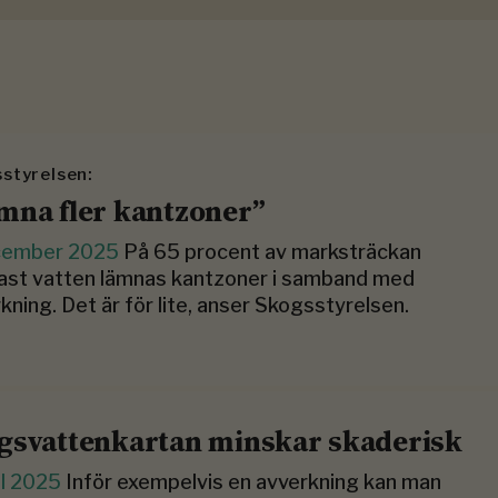
styrelsen:
mna fler kantzoner”
cember 2025
På 65 procent av marksträckan
ast vatten lämnas kantzoner i samband med
kning. Det är för lite, anser Skogsstyrelsen.
gsvattenkartan minskar skaderisk
il 2025
Inför exempelvis en avverkning kan man