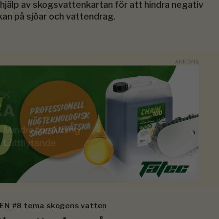
 hjälp av skogsvattenkartan för att hindra negativ
kan på sjöar och vattendrag.
EN #8 tema skogens vatten