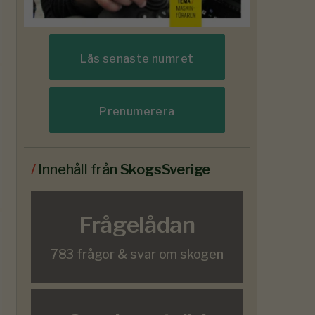
Läs senaste numret
Prenumerera
/
Innehåll från
SkogsSverige
Frågelådan
783 frågor & svar om skogen