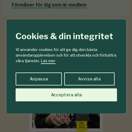
Förmåner för dig som är medlem
Cookies & din integritet
6-7
#
Vi använder cookies för att ge dig den bästa
2026
användarupplevelsen och för att utveckla och förbättra
våra tjänster.
Läs mer
Anpassa
Avvisa alla
Acceptera alla