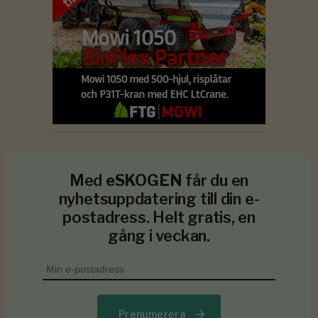
Med
eSKOGEN
får du en
nyhetsuppdatering till din e-
postadress. Helt gratis, en
gång i veckan.
Prenumerera