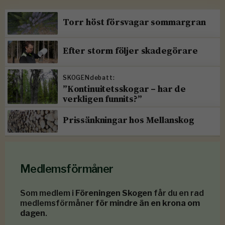
Torr höst försvagar sommargran
Efter storm följer skadegörare
SKOGENdebatt:
”Kontinuitetsskogar – har de
verkligen funnits?”
Prissänkningar hos Mellanskog
Medlemsförmåner
Som medlem i
Föreningen Skogen
får du en rad
medlemsförmåner
för mindre än en krona om
dagen
.