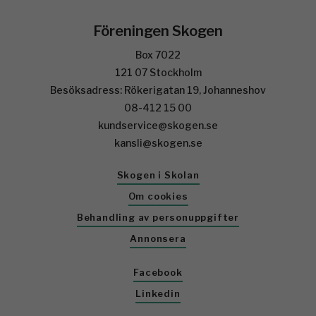
Föreningen Skogen
Box 7022
121 07 Stockholm
Besöksadress: Rökerigatan 19, Johanneshov
08-412 15 00
kundservice@skogen.se
kansli@skogen.se
Skogen i Skolan
Om cookies
Behandling av personuppgifter
Annonsera
Facebook
Linkedin