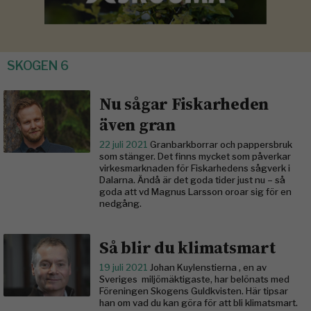
SKOGEN 6
Nu sågar Fiskarheden
även gran
22 juli 2021
Granbarkborrar och pappersbruk
som stänger. Det finns mycket som påverkar
virkesmarknaden för Fiskarhedens sågverk i
Dalarna. Ändå är det goda tider just nu – så
goda att vd Magnus Larsson oroar sig för en
nedgång.
Så blir du klimatsmart
19 juli 2021
Johan Kuylenstierna , en av
Sveriges miljömäktigaste, har belönats med
Föreningen Skogens Guldkvisten. Här tipsar
han om vad du kan göra för att bli klimatsmart.