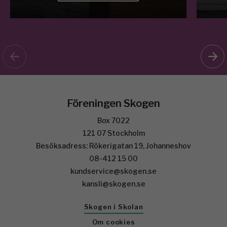
Föreningen Skogen
Box 7022
121 07 Stockholm
Besöksadress: Rökerigatan 19, Johanneshov
08-412 15 00
kundservice@skogen.se
kansli@skogen.se
Skogen i Skolan
Om cookies