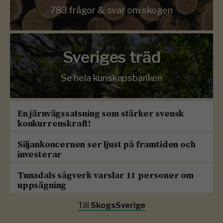
783 frågor & svar om skogen
Sveriges träd
Se hela kunskapsbanken
En järnvägssatsning som stärker svensk
konkurrenskraft!
Siljankoncernen ser ljust på framtiden och
investerar
Tunadals sågverk varslar 11 personer om
uppsägning
Till
SkogsSverige