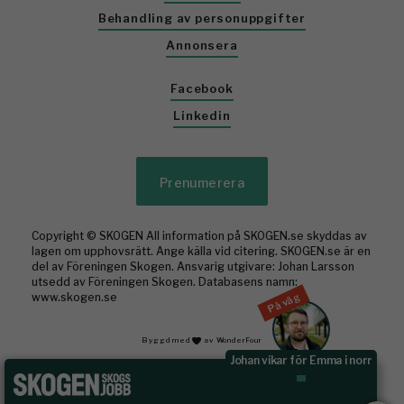
Behandling av personuppgifter
Annonsera
Facebook
Linkedin
Prenumerera
Copyright © SKOGEN All information på SKOGEN.se skyddas av
lagen om upphovsrätt. Ange källa vid citering. SKOGEN.se är en
del av Föreningen Skogen. Ansvarig utgivare: Johan Larsson
utsedd av Föreningen Skogen. Databasens namn:
På väg
www.skogen.se
Byggd med
av WonderFour
Johan vikar för Emma i norr