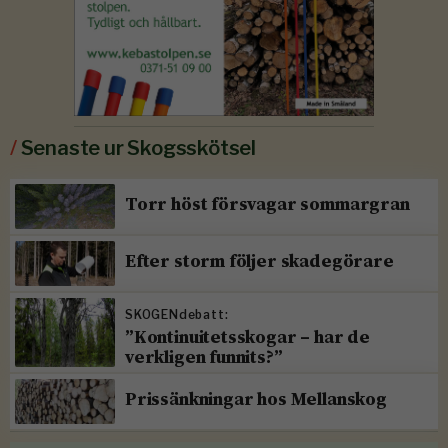
/
Senaste ur Skogsskötsel
Torr höst försvagar sommargran
Efter storm följer skadegörare
SKOGENdebatt:
”Kontinuitetsskogar – har de
verkligen funnits?”
Prissänkningar hos Mellanskog