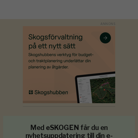
Med
eSKOGEN
får du en
nyhetsuppdatering till din e-