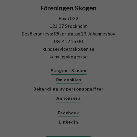
Föreningen Skogen
Box 7022
121 07 Stockholm
Besöksadress: Rökerigatan 19, Johanneshov
08-412 15 00
kundservice@skogen.se
kansli@skogen.se
Skogen i Skolan
Om cookies
Behandling av personuppgifter
Annonsera
Facebook
Linkedin