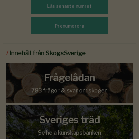
Läs senaste numret
Prenumerera
/
Innehåll från
SkogsSverige
Frågelådan
783 frågor & svar om skogen
Sveriges träd
Se hela kunskapsbanken