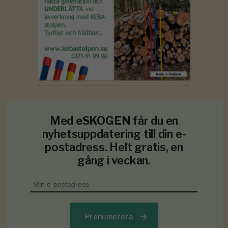
Med
eSKOGEN
får du en
nyhetsuppdatering till din e-
postadress. Helt gratis, en
gång i veckan.
Prenumerera