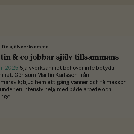
 De självverksamma
tin & co jobbar själv tillsammans
ril 2025
Självverksamhet behöver inte betyda
het. Gör som Martin Karlsson från
marsvik; bjud hem ett gäng vänner och få massor
 under en intensiv helg med både arbete och
nge.