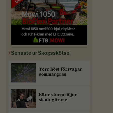
/
Senaste ur Skogsskötsel
Torr höst försvagar
sommargran
Efter storm följer
skadegörare