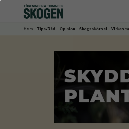
Hem
Tips/Råd
Opinion
Skogsskötsel
Virkesm