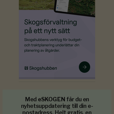
Med
eSKOGEN
får du en
nyhetsuppdatering till din e-
postadress. Helt gratis, en