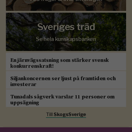
Sveriges träd
Se hela kunskapsbanken
En järnvägssatsning som stärker svensk
konkurrenskraft!
Siljankoncernen ser ljust på framtiden och
investerar
Tunadals sågverk varslar 11 personer om
uppsägning
Till
SkogsSverige