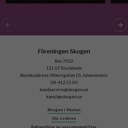
Föreningen Skogen
Box 7022
121 07 Stockholm
Besöksadress: Rökerigatan 19, Johanneshov
08-412 15 00
kundservice@skogen.se
kansli@skogen.se
Skogen i Skolan
Om cookies
Behandling av personuppgifter