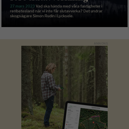
27 mars 2023
Vad ska hända med våra fastigheter i
renbetesland när vi inte får slutavverka? Det undrar
skogsägare Simon Rudin i Lycksele.