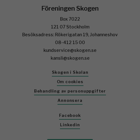
Föreningen Skogen
Box 7022
121 07 Stockholm
Besöksadress: Rökerigatan 19, Johanneshov
08-412 15 00
kundservice@skogen.se
kansli@skogen.se
Skogen i Skolan
Om cookies
Behandling av personuppgifter
Annonsera
Facebook
Linkedin