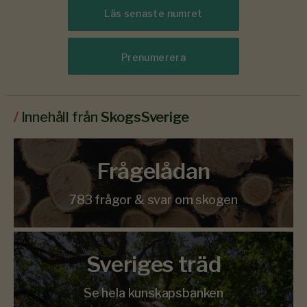
Läs senaste numret
Prenumerera
/
Innehåll från
SkogsSverige
Frågelådan
783 frågor & svar om skogen
Sveriges träd
Se hela kunskapsbanken