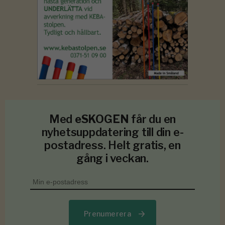
Med
eSKOGEN
får du en
nyhetsuppdatering till din e-
postadress. Helt gratis, en
gång i veckan.
Prenumerera