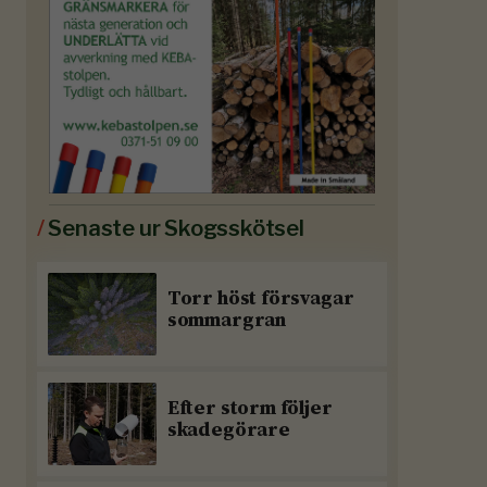
/
Senaste ur Skogsskötsel
Torr höst försvagar
sommargran
Efter storm följer
skadegörare