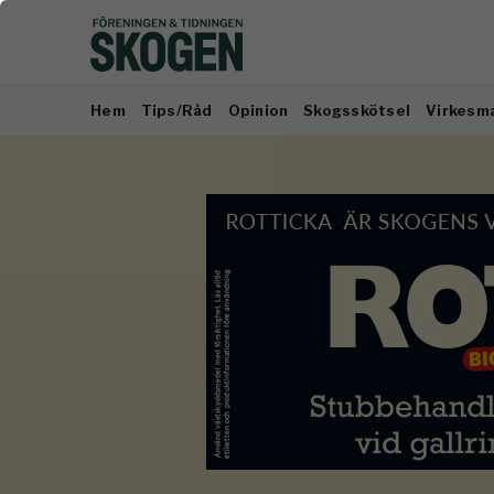
Hem
Tips/Råd
Opinion
Skogsskötsel
Virkesm