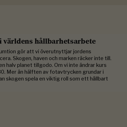
 i världens hållbarhetsarbete
tion gör att vi överutnyttjar jordens
ra. Skogen, haven och marken räcker inte till.
en halv planet tillgodo. Om vi inte ändrar kurs
0. Mer än hälften av fotavtrycken grundar i
n skogen spela en viktig roll som ett hållbart