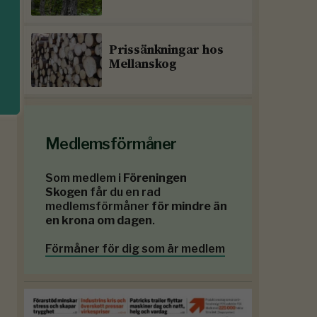
Prissänkningar hos
Mellanskog
Medlemsförmåner
Som medlem i
Föreningen
Skogen
får du en rad
medlemsförmåner
för mindre än
en krona om dagen
.
Förmåner för dig som är medlem