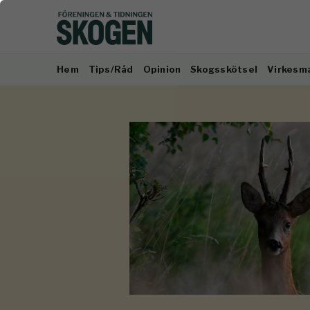
Hem
Tips/Råd
Opinion
Skogsskötsel
Virkesm