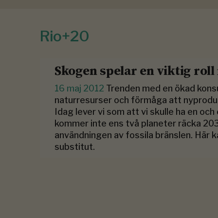
Rio+20
Skogen spelar en viktig roll
16 maj 2012
Trenden med en ökad konsum
naturresurser och förmåga att nyproduce
Idag lever vi som att vi skulle ha en och 
kommer inte ens två planeter räcka 203
användningen av fossila bränslen. Här ka
substitut.