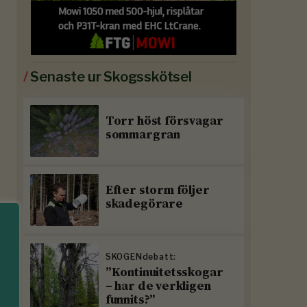
/
Senaste ur Skogsskötsel
Torr höst försvagar
sommargran
Efter storm följer
skadegörare
SKOGENdebatt:
”Kontinuitetsskogar
– har de verkligen
funnits?”