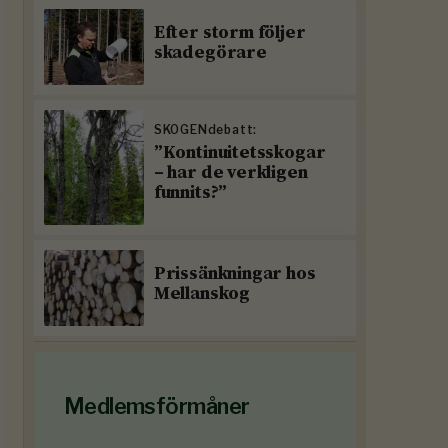
Efter storm följer
skadegörare
SKOGENdebatt:
”Kontinuitetsskogar
– har de verkligen
funnits?”
Prissänkningar hos
Mellanskog
Medlemsförmåner