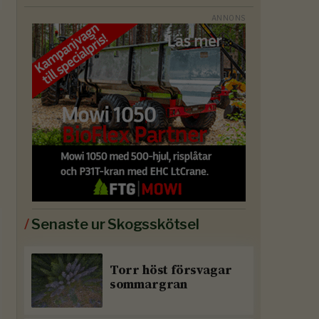
/
Senaste ur Skogsskötsel
Torr höst försvagar
sommargran