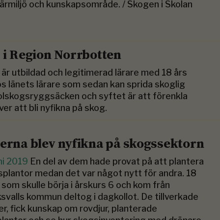
ärmiljö och kunskapsområde. / Skogen i Skolan
 i Region Norrbotten
är utbildad och legitimerad lärare med 18 års
hos länets lärare som sedan kan sprida skoglig
kolskogsryggsäcken och syftet är att förenkla
er att bli nyfikna på skog.
jerna blev nyfikna på skogssektorn
ni 2019
En del av dem hade provat på att plantera
plantor medan det var något nytt för andra. 18
r som skulle börja i årskurs 6 och kom från
svalls kommun deltog i dagkollot. De tillverkade
r, fick kunskap om rovdjur, planterade