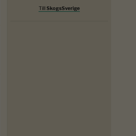
Till
SkogsSverige