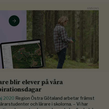
are blir elever på våra
pirationsdagar
aj 2020
Region Östra Götaland arbetar främst
ärarstudenter och lärare i skolorna. – Vi har