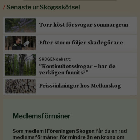
/
Senaste ur Skogsskötsel
Torr höst försvagar sommargran
Efter storm följer skadegörare
SKOGENdebatt:
”Kontinuitetsskogar – har de
verkligen funnits?”
Prissänkningar hos Mellanskog
Medlemsförmåner
Som medlem i
Föreningen Skogen
får du en rad
medlemsförmåner
för mindre än en krona om