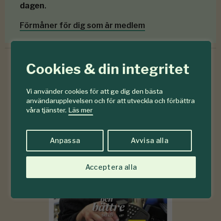
dagen
.
Förmåner för dig som är medlem
Cookies & din integritet
6-7
#
Vi använder cookies för att ge dig den bästa
användarupplevelsen och för att utveckla och förbättra
2026
våra tjänster.
Läs mer
Anpassa
Avvisa alla
Acceptera alla