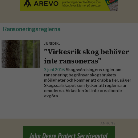
Ransoneringsreglerna
JURIDIK.
”Virkesrik skog behöver
inte ransoneras”
3 juni 2016
Skogsvårdslagens regler om
ransonering begränsar skogs­brukets
möjligheter och kommer att drabba fler, säger
Skogssällskapet som tycker att reglerna är
omoderna. Virkesförråd, inte areal borde
avgöra.