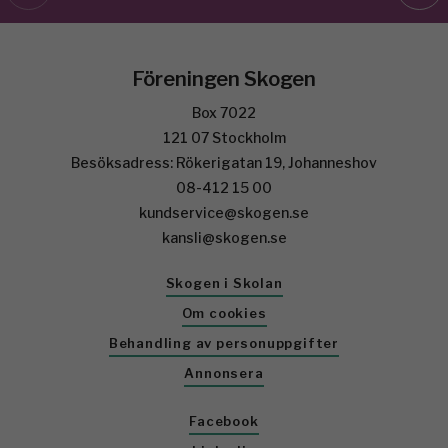
Föreningen Skogen
Box 7022
121 07 Stockholm
Besöksadress: Rökerigatan 19, Johanneshov
08-412 15 00
kundservice@skogen.se
kansli@skogen.se
Skogen i Skolan
Om cookies
Behandling av personuppgifter
Annonsera
Facebook