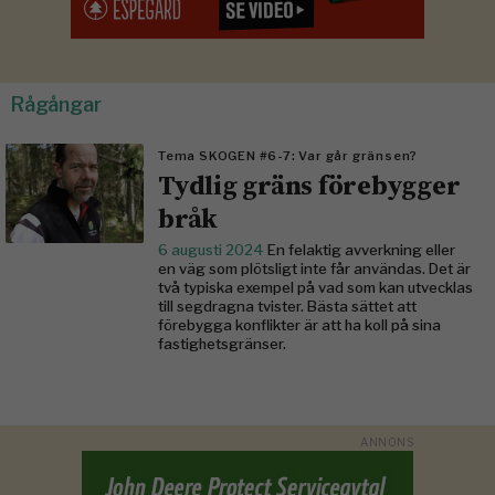
Rågångar
Tema SKOGEN #6-7: Var går gränsen?
Tydlig gräns förebygger
bråk
6 augusti 2024
En felaktig avverkning eller
en väg som plötsligt inte får användas. Det är
två typiska exempel på vad som kan utvecklas
till segdragna tvister. Bästa sättet att
förebygga konflikter är att ha koll på sina
fastighetsgränser.