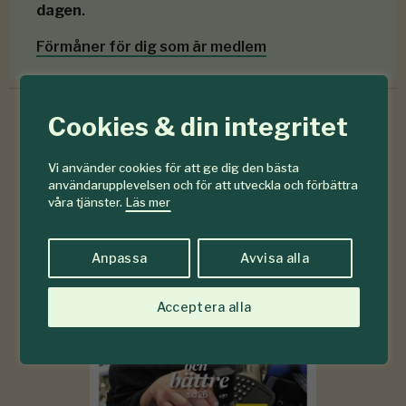
dagen
.
Förmåner för dig som är medlem
Cookies & din integritet
6-7
#
Vi använder cookies för att ge dig den bästa
användarupplevelsen och för att utveckla och förbättra
2026
våra tjänster.
Läs mer
Anpassa
Avvisa alla
Acceptera alla