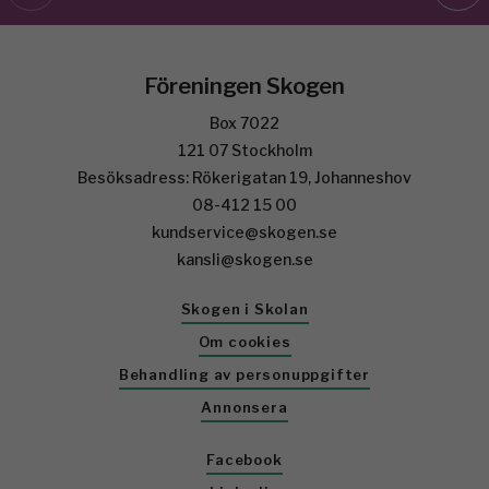
Föreningen Skogen
Box 7022
121 07 Stockholm
Besöksadress: Rökerigatan 19, Johanneshov
08-412 15 00
kundservice@skogen.se
kansli@skogen.se
Skogen i Skolan
Om cookies
Behandling av personuppgifter
Annonsera
Facebook