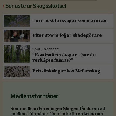
/
Senaste ur Skogsskötsel
Torr höst försvagar sommargran
Efter storm följer skadegörare
SKOGENdebatt:
”Kontinuitetsskogar – har de
verkligen funnits?”
Prissänkningar hos Mellanskog
Medlemsförmåner
Som medlem i
Föreningen Skogen
får du en rad
medlemsförmåner
för mindre än en krona om