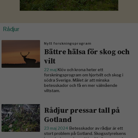
Rådjur
Nytt forskningsprogram
Bättre hälsa för skog och
vilt
22 maj
Klöv och krona heter ett
forskningsprogram om hjortvilt och skog i
södra Sverige. Målet är att minska
betesskador och få en mer välmående
viltstam.
Rådjur pressar tall på
Gotland
23 maj 2024
Betesskador av rådjur är ett
stort problem på Gotland. Skogsstyrelsens