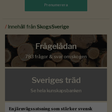
Prenumerera
/
Innehåll från
SkogsSverige
Frågelådan
783 frågor & svar om skogen
Sveriges träd
Se hela kunskapsbanken
En järnvägssatsning som stärker svensk