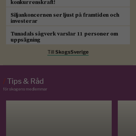
konkurrenskraft!
Siljankoncernen ser ljust på framtiden och
investerar
Tunadals sågverk varslar 11 personer om
uppsägning
Till
SkogsSverige
/
Tips & Råd
för skogens medlemmar