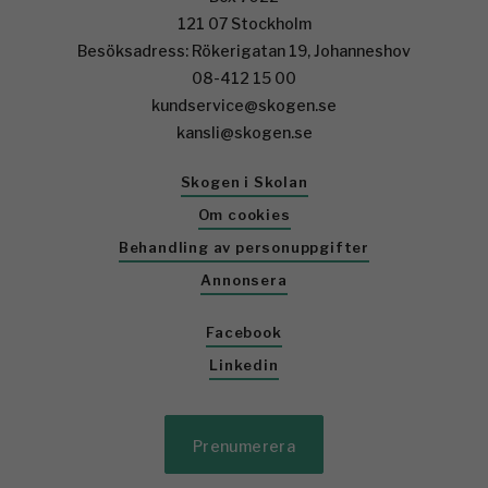
121 07 Stockholm
Besöksadress: Rökerigatan 19, Johanneshov
08-412 15 00
kundservice@skogen.se
kansli@skogen.se
Skogen i Skolan
Om cookies
Behandling av personuppgifter
Annonsera
Facebook
Linkedin
Prenumerera