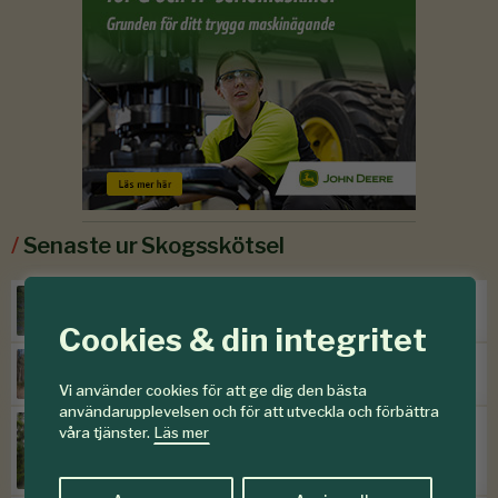
/
Senaste ur Skogsskötsel
Torr höst försvagar sommargran
Cookies & din integritet
Efter storm följer skadegörare
Vi använder cookies för att ge dig den bästa
användarupplevelsen och för att utveckla och förbättra
SKOGENdebatt:
våra tjänster.
Läs mer
”Kontinuitetsskogar – har de
verkligen funnits?”