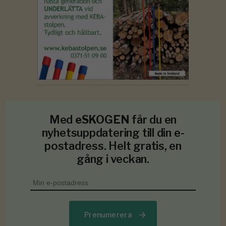
Med
eSKOGEN
får du en
nyhetsuppdatering till din e-
postadress. Helt gratis, en
gång i veckan.
Prenumerera