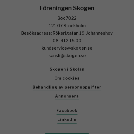
Föreningen Skogen
Box 7022
121 07 Stockholm
Besöksadress: Rökerigatan 19, Johanneshov
08-412 15 00
kundservice@skogen.se
kansli@skogen.se
Skogen i Skolan
Om cookies
Behandling av personuppgifter
Annonsera
Facebook
Linkedin