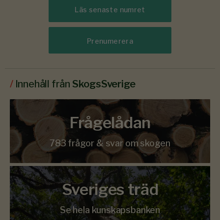
Läs senaste numret
Prenumerera
/
Innehåll från
SkogsSverige
Frågelådan
783 frågor & svar om skogen
Sveriges träd
Se hela kunskapsbanken