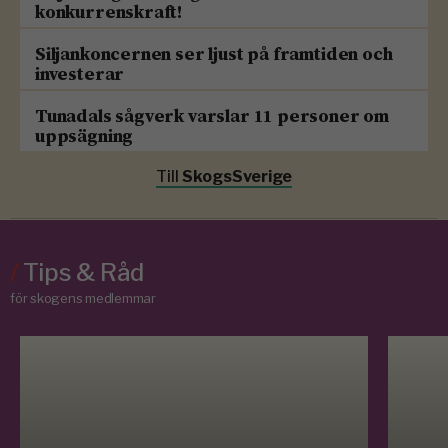
konkurrenskraft!
Siljankoncernen ser ljust på framtiden och
investerar
Tunadals sågverk varslar 11 personer om
uppsägning
Till
SkogsSverige
/
Tips & Råd
för skogens medlemmar