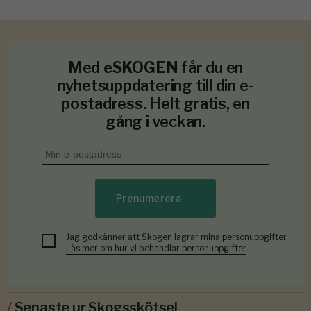
Med
eSKOGEN
får du en
nyhetsuppdatering till din e-
postadress. Helt gratis, en
gång i veckan.
Prenumerera
Jag godkänner att Skogen lagrar mina personuppgifter.
Läs mer om hur vi behandlar personuppgifter
/
Senaste ur Skogsskötsel