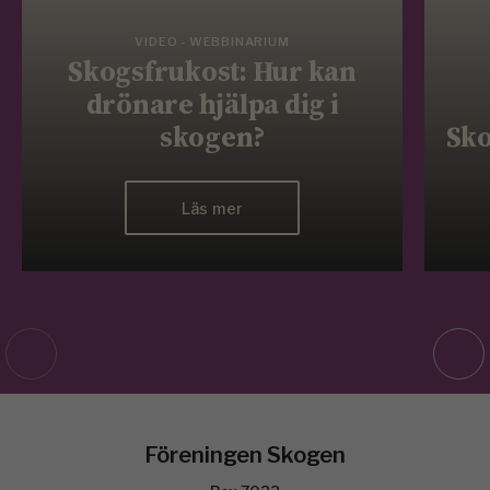
VIDEO - WEBBINARIUM
Skogsfrukost: Hur kan
drönare hjälpa dig i
skogen?
Sko
Läs mer
Föreningen Skogen