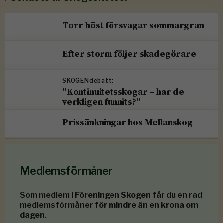
Torr höst försvagar sommargran
Efter storm följer skadegörare
SKOGENdebatt:
”Kontinuitetsskogar – har de
verkligen funnits?”
Prissänkningar hos Mellanskog
Medlemsförmåner
Som medlem i
Föreningen Skogen
får du en rad
medlemsförmåner
för mindre än en krona om
dagen
.