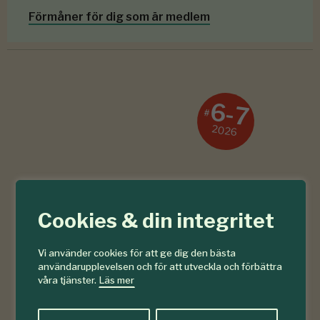
Förmåner för dig som är medlem
6-7
#
2026
Cookies & din integritet
Vi använder cookies för att ge dig den bästa
användarupplevelsen och för att utveckla och förbättra
våra tjänster.
Läs mer
Läs senaste numret