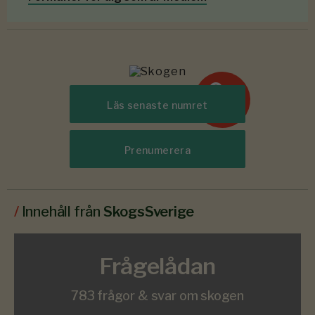
6-7
#
Läs senaste numret
2026
Prenumerera
/
Innehåll från
SkogsSverige
Frågelådan
783 frågor & svar om skogen