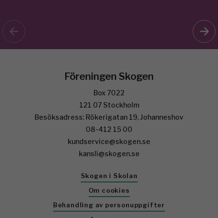
Föreningen Skogen
Box 7022
121 07 Stockholm
Besöksadress: Rökerigatan 19, Johanneshov
08-412 15 00
kundservice@skogen.se
kansli@skogen.se
Skogen i Skolan
Om cookies
Behandling av personuppgifter