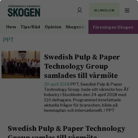
BLI MEDLEM
Hem
Tips/Råd
Opinion
Skogsskötsel
Virkesmarknad
Föreningen Skogen
PPT
Swedish Pulp & Paper
Technology Group
samlades till vårmöte
30 april 2018
PPT, Swedish Pulp & Paper
Technology Group, hade sitt vårmöte hos ÅF
Industry i Stockholm den 24 april 2018 med
110 deltagare. Programmet innefattade
aktuella frågor för branschen, både på
hemmaplan och internationellt. / PPT
Swedish Pulp & Paper Technology
Group samlas till vårmöte