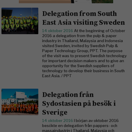
Delegation from South
East Asia visiting Sweden
14 oktober 2016
At the beginning of October
2016 a delegation from the pulp & paper
industry in Thailand, Malaysia and Indonesia
visited Sweden, invited by Swedish Pulp &
Paper Technology Group, PPT. The purpose
of the visit was to present Swedish technology
for important decision makers and to give an
opportunity for the Swedish suppliers of
technology to develop their business in South
East Asia. / PPT
Delegation från
Sydostasien på besök i
Sverige
14 oktober 2016
I början av oktober 2016
besökte en delegation från pappers- och
massaindustrin i Thailand, Malaysia och