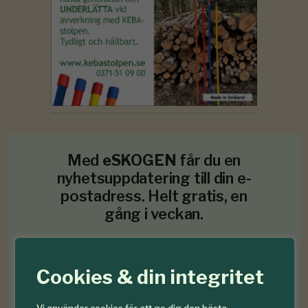
Med
eSKOGEN
får du en
nyhetsuppdatering till din e-
postadress. Helt gratis, en
gång i veckan.
Cookies & din integritet
Prenumerera