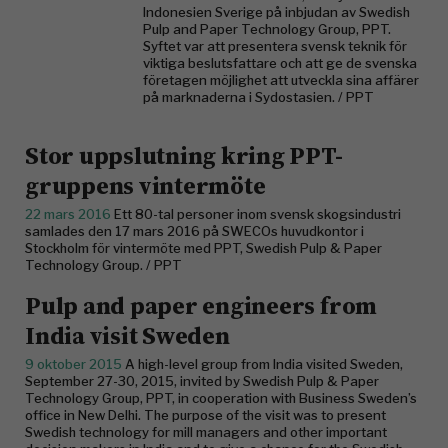
Indonesien Sverige på inbjudan av Swedish
Pulp and Paper Technology Group, PPT.
Syftet var att presentera svensk teknik för
viktiga beslutsfattare och att ge de svenska
företagen möjlighet att utveckla sina affärer
på marknaderna i Sydostasien. / PPT
Stor uppslutning kring PPT-
gruppens vintermöte
22 mars 2016
Ett 80-tal personer inom svensk skogsindustri
samlades den 17 mars 2016 på SWECOs huvudkontor i
Stockholm för vintermöte med PPT, Swedish Pulp & Paper
Technology Group. / PPT
Pulp and paper engineers from
India visit Sweden
9 oktober 2015
A high-level group from India visited Sweden,
September 27-30, 2015, invited by Swedish Pulp & Paper
Technology Group, PPT, in cooperation with Business Sweden’s
office in New Delhi. The purpose of the visit was to present
Swedish technology for mill managers and other important