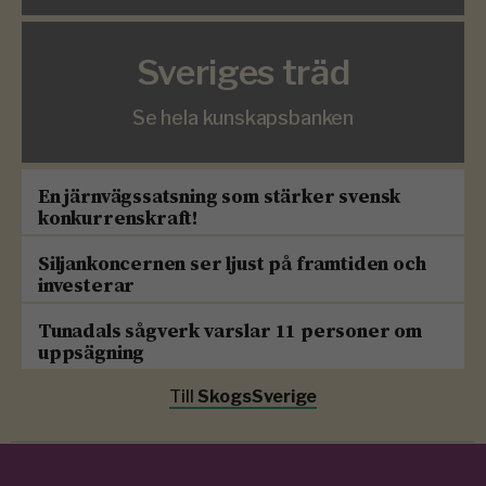
Sveriges träd
Se hela kunskapsbanken
En järnvägssatsning som stärker svensk
konkurrenskraft!
Siljankoncernen ser ljust på framtiden och
investerar
Tunadals sågverk varslar 11 personer om
uppsägning
Till
SkogsSverige