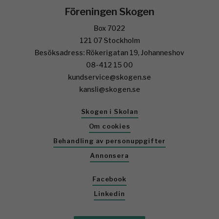
Föreningen Skogen
Box 7022
121 07 Stockholm
Besöksadress: Rökerigatan 19, Johanneshov
08-412 15 00
kundservice@skogen.se
kansli@skogen.se
Skogen i Skolan
Om cookies
Behandling av personuppgifter
Annonsera
Facebook
Linkedin