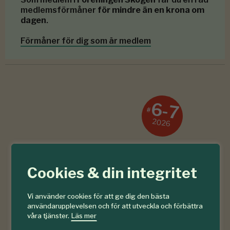
medlemsförmåner
för mindre än en krona om
dagen
.
Förmåner för dig som är medlem
6-7
#
2026
Cookies & din integritet
Vi använder cookies för att ge dig den bästa
användarupplevelsen och för att utveckla och förbättra
våra tjänster.
Läs mer