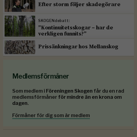
Efter storm följer skadegörare
SKOGENdebatt:
”Kontinuitetsskogar – har de
verkligen funnits?”
Prissänkningar hos Mellanskog
Medlemsförmåner
Som medlem i
Föreningen Skogen
får du en rad
medlemsförmåner
för mindre än en krona om
dagen
.
Förmåner för dig som är medlem