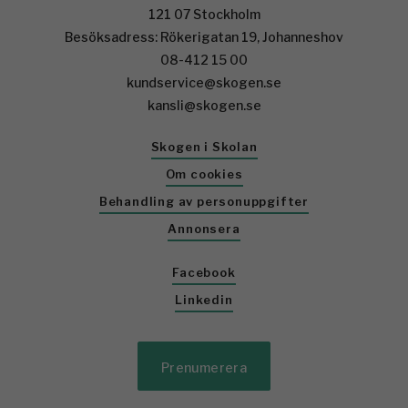
121 07 Stockholm
Besöksadress: Rökerigatan 19, Johanneshov
08-412 15 00
kundservice@skogen.se
kansli@skogen.se
Skogen i Skolan
Om cookies
Behandling av personuppgifter
Annonsera
Facebook
Linkedin
Prenumerera