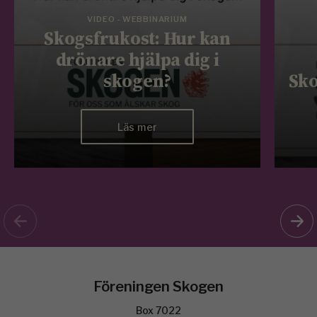
VIDEO - WEBBINARIUM
Skogsfrukost: Hur kan
drönare hjälpa dig i
skogen?
Sko
Läs mer
Föreningen Skogen
Box 7022