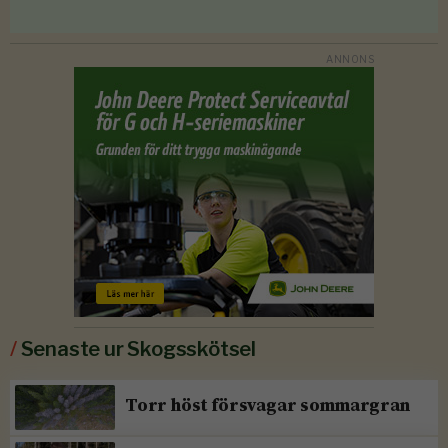
/
Senaste ur Skogsskötsel
Torr höst försvagar sommargran