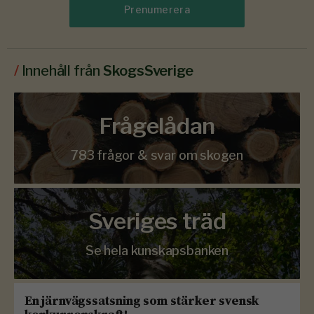
Prenumerera
/
Innehåll från
SkogsSverige
Frågelådan
783 frågor & svar om skogen
Sveriges träd
Se hela kunskapsbanken
En järnvägssatsning som stärker svensk