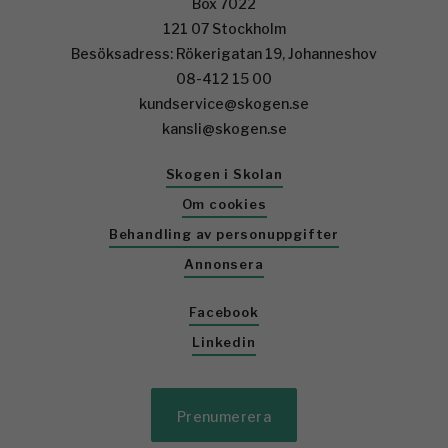
Box 7022
121 07 Stockholm
Besöksadress: Rökerigatan 19, Johanneshov
08-412 15 00
kundservice@skogen.se
kansli@skogen.se
Skogen i Skolan
Om cookies
Behandling av personuppgifter
Annonsera
Facebook
Linkedin
Prenumerera