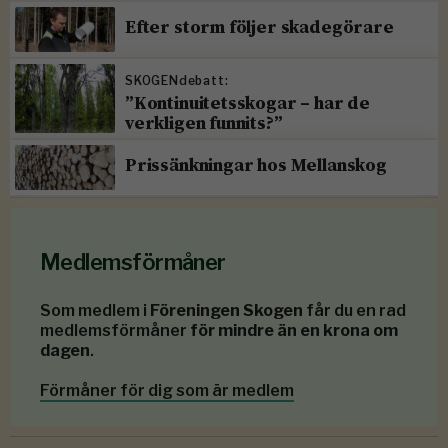
Efter storm följer skadegörare
SKOGENdebatt:
”Kontinuitetsskogar – har de
verkligen funnits?”
Prissänkningar hos Mellanskog
Medlemsförmåner
Som medlem i
Föreningen Skogen
får du en rad
medlemsförmåner
för mindre än en krona om
dagen
.
Förmåner för dig som är medlem