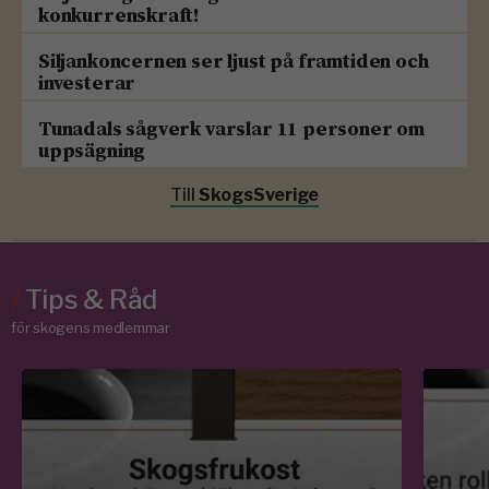
konkurrenskraft!
Siljankoncernen ser ljust på framtiden och
investerar
Tunadals sågverk varslar 11 personer om
uppsägning
Till
SkogsSverige
/
Tips & Råd
för skogens medlemmar