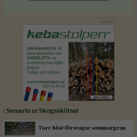
/
Senaste ur Skogsskötsel
Torr höst försvagar sommargran