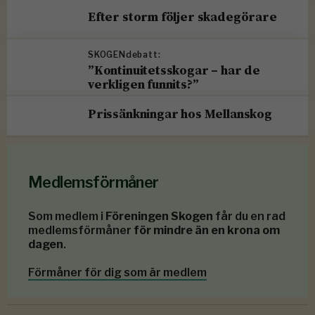
Efter storm följer skadegörare
SKOGENdebatt:
”Kontinuitetsskogar – har de
verkligen funnits?”
Prissänkningar hos Mellanskog
Medlemsförmåner
Som medlem i
Föreningen Skogen
får du en rad
medlemsförmåner
för mindre än en krona om
dagen
.
Förmåner för dig som är medlem