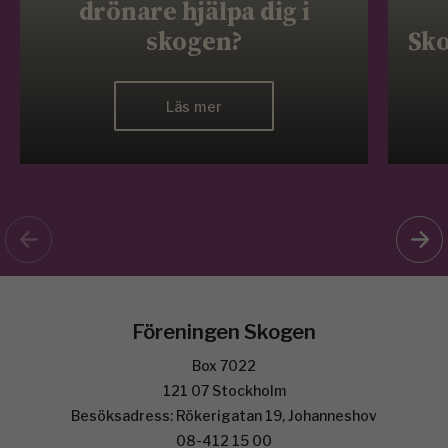
drönare hjälpa dig i
skogen?
Sko
Läs mer
Föreningen Skogen
Box 7022
121 07 Stockholm
Besöksadress: Rökerigatan 19, Johanneshov
08-412 15 00