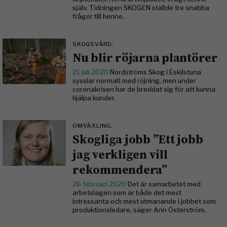
själv. Tidningen SKOGEN ställde tre snabba
frågor till henne.
SKOGSVÅRD.
Nu blir röjarna plantörer
21 juli 2020
Nordströms Skog i Eskilstuna
sysslar normalt med röjning, men under
corona­krisen har de breddat sig för att kunna
hjälpa kunder.
OMVÄXLING.
Skogliga jobb ”Ett jobb
jag verkligen vill
rekommendera”
26 februari 2020
Det är samarbetet med
arbetslagen som är både det mest
intressanta och mest utmanande i jobbet som
produktionsledare, säger Ann Österström.