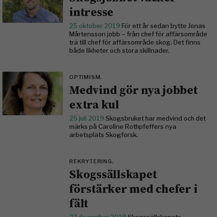
intresse
25 oktober 2019
För ett år sedan bytte Jonas
Mårtensson jobb – från chef för affärsområde
trä till chef för affärsområde skog. Det finns
både likheter och ­stora skillnader.
OPTIMISM.
Medvind gör nya jobbet
extra kul
25 juli 2019
Skogsbruket har medvind och det
märks på Caroline Rothpfeffers nya
arbetsplats Skogforsk.
REKRYTERING.
Skogssällskapet
förstärker med chefer i
fält