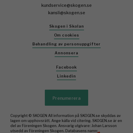
kundservice@skogen.se
kansli@skogen.se
Skogen i Skolan
Om cookies
Behandling av personuppgifter
Annonsera
Facebook
Linkedin
Prenumerera
Copyright © SKOGEN All information på SKOGEN.se skyddas av
lagen om upphovsrätt. Ange källa vid citering. SKOGEN.se är en
del av Föreningen Skogen. Ansvarig utgivare: Johan Larsson
utsedd av Föreningen Skogen. Databasens namn: