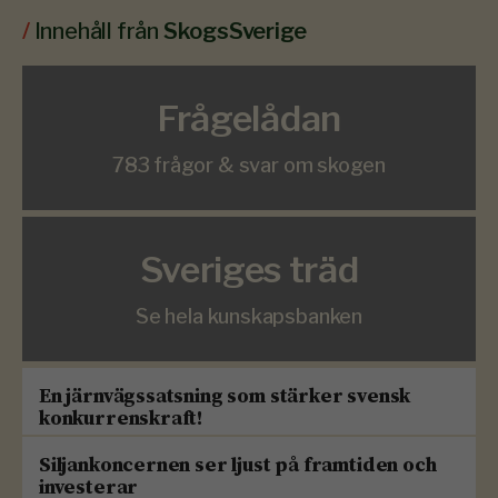
/
Innehåll från
SkogsSverige
Frågelådan
783 frågor & svar om skogen
Sveriges träd
Se hela kunskapsbanken
En järnvägssatsning som stärker svensk
konkurrenskraft!
Siljankoncernen ser ljust på framtiden och
investerar