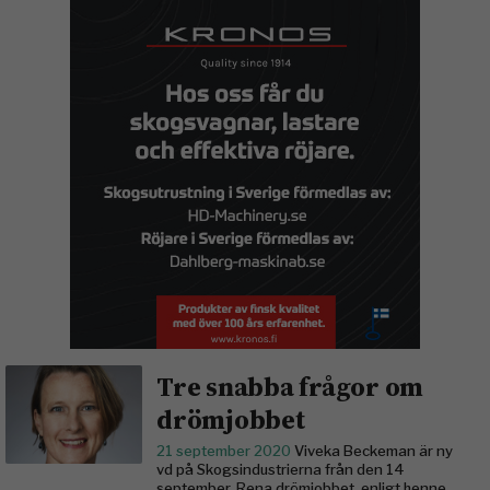
Tre snabba frågor om
drömjobbet
21 september 2020
Viveka Beckeman är ny
vd på Skogsindustrierna från den 14
september. Rena drömjobbet, enligt henne