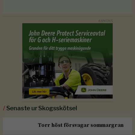
/
Senaste ur Skogsskötsel
Torr höst försvagar sommargran