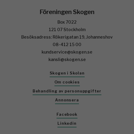
Föreningen Skogen
Box 7022
121 07 Stockholm
Besöksadress: Rökerigatan 19, Johanneshov
08-412 15 00
kundservice@skogen.se
kansli@skogen.se
Skogen i Skolan
Om cookies
Behandling av personuppgifter
Annonsera
Facebook
Linkedin