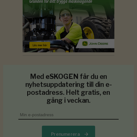
Med
eSKOGEN
får du en
nyhetsuppdatering till din e-
postadress. Helt gratis, en
gång i veckan.
Prenumerera