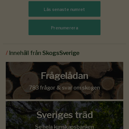
Läs senaste numret
Prenumerera
/
Innehåll från
SkogsSverige
Frågelådan
783 frågor & svar om skogen
Sveriges träd
Se hela kunskapsbanken