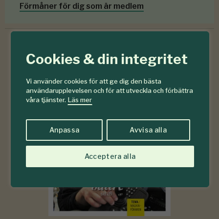
Förmåner för dig som är medlem
Cookies & din integritet
6-7
#
Vi använder cookies för att ge dig den bästa
2026
användarupplevelsen och för att utveckla och förbättra
våra tjänster.
Läs mer
Anpassa
Avvisa alla
Acceptera alla