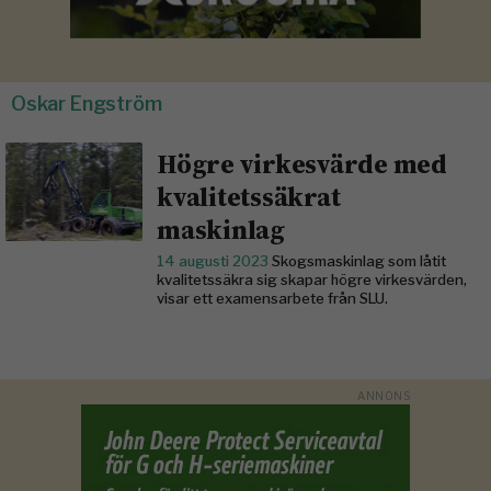
Oskar Engström
Högre virkesvärde med
kvalitetssäkrat
maskinlag
14 augusti 2023
Skogsmaskinlag som låtit
kvalitetssäkra sig skapar högre virkesvärden,
visar ett examensarbete från SLU.