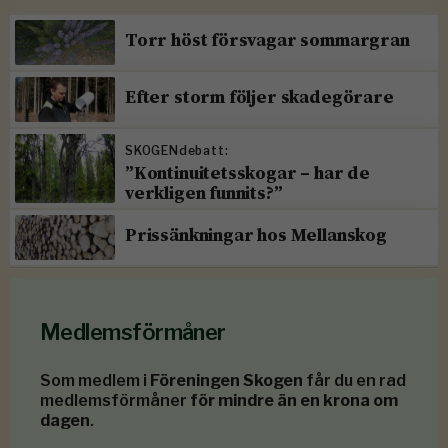
Torr höst försvagar sommargran
Efter storm följer skadegörare
SKOGENdebatt:
”Kontinuitetsskogar – har de
verkligen funnits?”
Prissänkningar hos Mellanskog
Medlemsförmåner
Som medlem i
Föreningen Skogen
får du en rad
medlemsförmåner
för mindre än en krona om
dagen
.