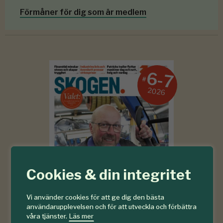
Förmåner för dig som är medlem
6-7
#
2026
Cookies & din integritet
Vi använder cookies för att ge dig den bästa
användarupplevelsen och för att utveckla och förbättra
våra tjänster.
Läs mer