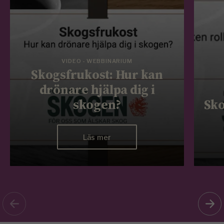
VIDEO - WEBBINARIUM
Skogsfrukost: Hur kan
drönare hjälpa dig i
skogen?
Sko
Läs mer