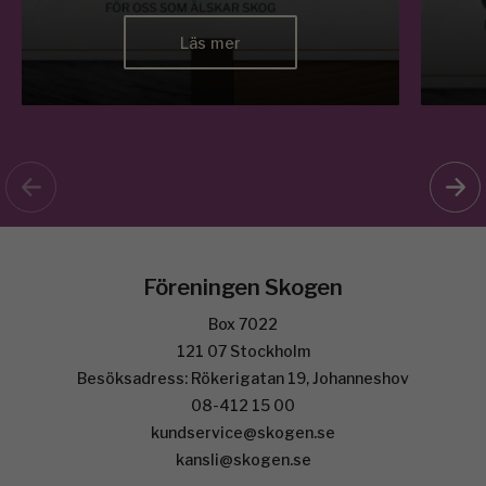
Läs mer
Föreningen Skogen
Box 7022
121 07 Stockholm
Besöksadress: Rökerigatan 19, Johanneshov
08-412 15 00
kundservice@skogen.se
kansli@skogen.se