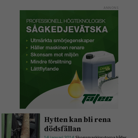
Hytten kan bli rena
dödsfällan
14 januari 2014
Skogsmaskinrutorna håller