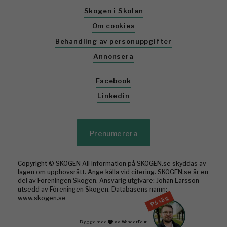
Skogen i Skolan
Om cookies
Behandling av personuppgifter
Annonsera
Facebook
Linkedin
Prenumerera
Copyright © SKOGEN All information på SKOGEN.se skyddas av
lagen om upphovsrätt. Ange källa vid citering. SKOGEN.se är en
del av Föreningen Skogen. Ansvarig utgivare: Johan Larsson
utsedd av Föreningen Skogen. Databasens namn:
På väg
www.skogen.se
Byggd med
av WonderFour