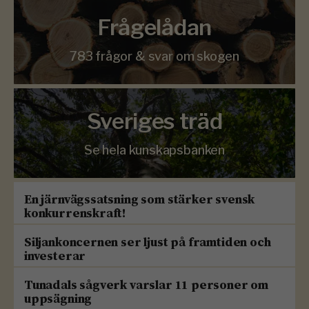
Frågelådan
783 frågor & svar om skogen
Sveriges träd
Se hela kunskapsbanken
En järnvägssatsning som stärker svensk
konkurrenskraft!
Siljankoncernen ser ljust på framtiden och
investerar
Tunadals sågverk varslar 11 personer om
uppsägning