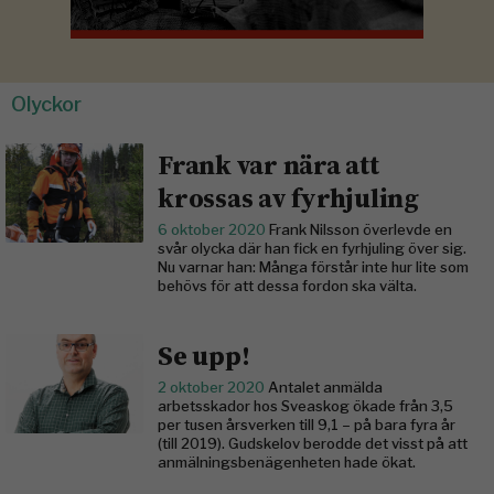
Olyckor
Frank var nära att
krossas av fyrhjuling
6 oktober 2020
Frank Nilsson överlevde en
svår olycka där han fick en fyrhjuling över sig.
Nu varnar han: Många förstår inte hur lite som
behövs för att dessa fordon ska välta.
Se upp!
2 oktober 2020
Antalet anmälda
arbetsskador hos Sveaskog ökade från 3,5
per tusen årsverken till 9,1 – på bara fyra år
(till 2019). Gudskelov berodde det visst på att
anmälningsbenägenheten hade ökat.