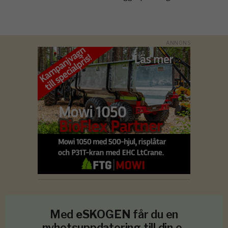
Med
eSKOGEN
får du en
nyhetsuppdatering till din e-