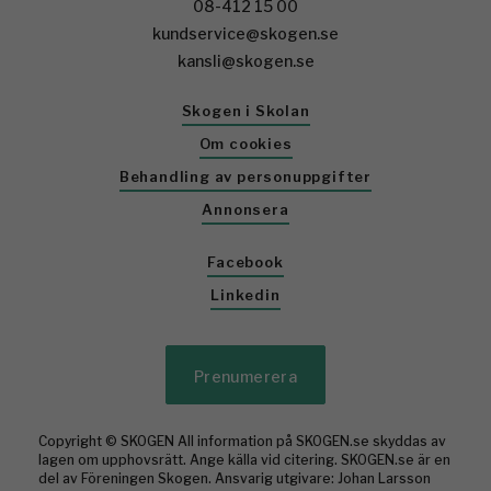
08-412 15 00
kundservice@skogen.se
kansli@skogen.se
Skogen i Skolan
Om cookies
Behandling av personuppgifter
Annonsera
Facebook
Linkedin
Prenumerera
Copyright © SKOGEN All information på SKOGEN.se skyddas av
lagen om upphovsrätt. Ange källa vid citering. SKOGEN.se är en
del av Föreningen Skogen. Ansvarig utgivare: Johan Larsson