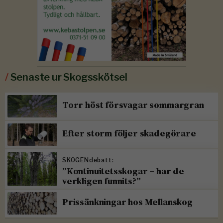
/
Senaste ur Skogsskötsel
Torr höst försvagar sommargran
Efter storm följer skadegörare
SKOGENdebatt:
”Kontinuitetsskogar – har de
verkligen funnits?”
Prissänkningar hos Mellanskog