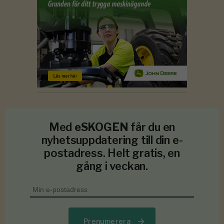
Med
eSKOGEN
får du en
nyhetsuppdatering till din e-
postadress. Helt gratis, en
gång i veckan.
Prenumerera