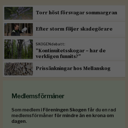
Torr höst försvagar sommargran
Efter storm följer skadegörare
SKOGENdebatt:
”Kontinuitetsskogar – har de
verkligen funnits?”
Prissänkningar hos Mellanskog
Medlemsförmåner
Som medlem i
Föreningen Skogen
får du en rad
medlemsförmåner
för mindre än en krona om
dagen
.