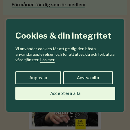
Förmåner för dig som är medlem
Cookies & din integritet
6-7
#
Vi använder cookies för att ge dig den bästa
2026
användarupplevelsen och för att utveckla och förbättra
våra tjänster.
Läs mer
Anpassa
Avvisa alla
Acceptera alla