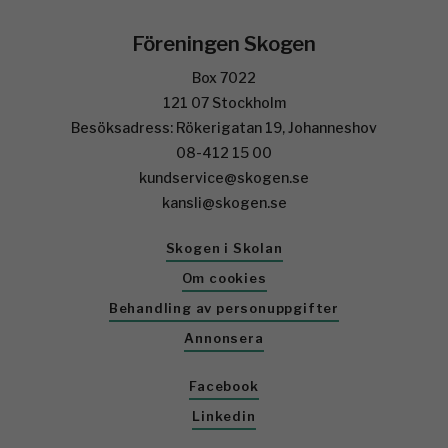
Föreningen Skogen
Box 7022
121 07 Stockholm
Besöksadress: Rökerigatan 19, Johanneshov
08-412 15 00
kundservice@skogen.se
kansli@skogen.se
Skogen i Skolan
Om cookies
Behandling av personuppgifter
Annonsera
Facebook
Linkedin