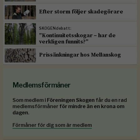
Efter storm följer skadegörare
SKOGENdebatt:
”Kontinuitetsskogar – har de
verkligen funnits?”
Prissänkningar hos Mellanskog
Medlemsförmåner
Som medlem i
Föreningen Skogen
får du en rad
medlemsförmåner
för mindre än en krona om
dagen
.
Förmåner för dig som är medlem