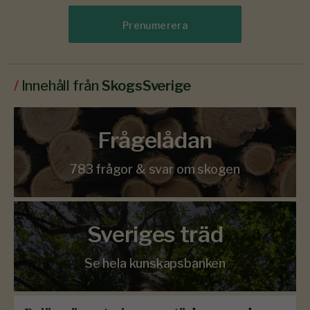
Prenumerera
/
Innehåll från
SkogsSverige
Frågelådan
783 frågor & svar om skogen
Sveriges träd
Se hela kunskapsbanken