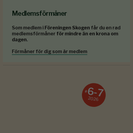
Medlemsförmåner
Som medlem i
Föreningen Skogen
får du en rad
medlemsförmåner
för mindre än en krona om
dagen
.
Förmåner för dig som är medlem
6-7
#
2026