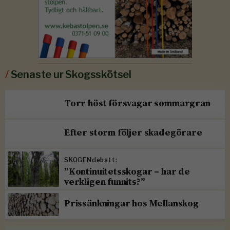
/
Senaste ur Skogsskötsel
Torr höst försvagar sommargran
Efter storm följer skadegörare
SKOGENdebatt:
”Kontinuitetsskogar – har de
verkligen funnits?”
Prissänkningar hos Mellanskog