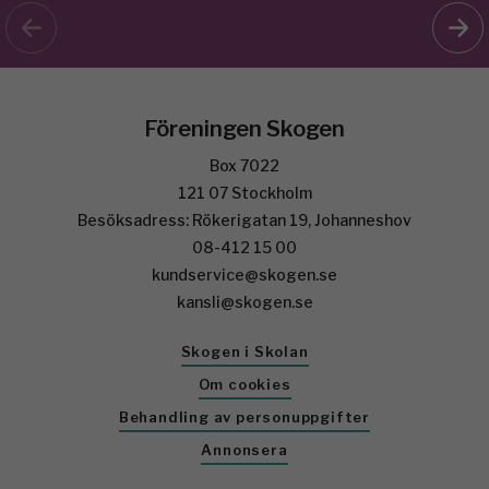
Föreningen Skogen
Box 7022
121 07 Stockholm
Besöksadress: Rökerigatan 19, Johanneshov
08-412 15 00
kundservice@skogen.se
kansli@skogen.se
Skogen i Skolan
Om cookies
Behandling av personuppgifter
Annonsera