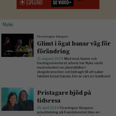
Nyks
Föreningen Skogen
Glimt i ögat banar väg för
förändring
21 augusti 2024
Med mod, humor och
lösningsorienterat arbete har Nyks väckt
medvetenhet om jämställdhet i
skogsbranschen och bidragit till att saker
faktiskt börjat hända. Det är värt en Guldkvist!
Pristagare bjöd på
tidsresa
25 april 2024
Föreningen Skogens
prisutdelning på Framtidsmötet blev en