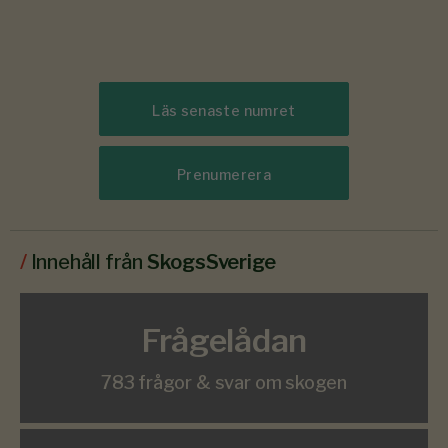
Läs senaste numret
Prenumerera
/
Innehåll från
SkogsSverige
Frågelådan
783 frågor & svar om skogen