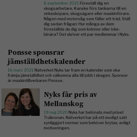
6 september 2021
Föreställ dig en
skogsarbetare. Kanske förs tankarna till en
virkesköpare, skogsägare eller maskinförare.
Någon med motorsåg som fäller ett träd. Ställ
dig sedan frågan: Hur många av dem
föreställde du dig som kvinnor eller icke-
binära? Det skriver ett par medlemmar i Nyks.
Ponsse sponsrar
jämställdhetskalender
16 mars 2021
Nätverket Nyks tar fram en kalender som ska
främja jämställdhet och välkomna alla till jobb i skogen. Sponsor
är maskintillverkaren Ponsse.
Nyks får pris av
Mellanskog
19 maj 2020
Nyks har belönats med priset
Träkronan. Nätverket har på ett modigt sätt
synliggjort normer som behöver brytas, enligt
motiveringen.