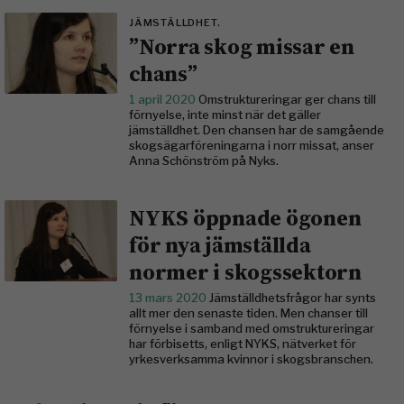
JÄMSTÄLLDHET.
”Norra skog missar en
chans”
1 april 2020
Omstruktureringar ger chans till
förnyelse, inte minst när det gäller
jämställdhet. Den chansen har de samgående
skogsägarföreningarna i norr missat, anser
Anna Schönström på Nyks.
NYKS öppnade ögonen
för nya jämställda
normer i skogssektorn
13 mars 2020
Jämställdhetsfrågor har synts
allt mer den senaste tiden. Men chanser till
förnyelse i samband med omstruktureringar
har förbisetts, enligt NYKS, nätverket för
yrkesverksamma kvinnor i skogsbranschen.