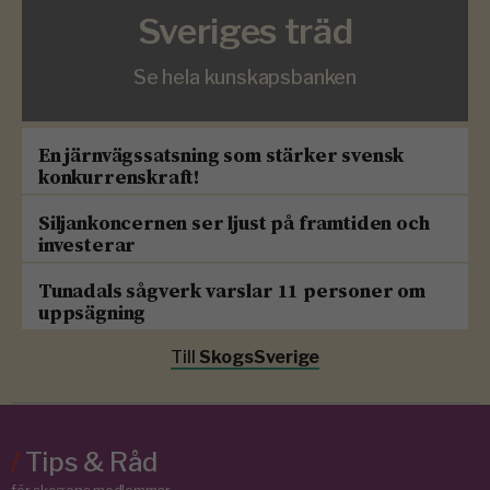
Sveriges träd
Se hela kunskapsbanken
En järnvägssatsning som stärker svensk
konkurrenskraft!
Siljankoncernen ser ljust på framtiden och
investerar
Tunadals sågverk varslar 11 personer om
uppsägning
Till
SkogsSverige
/
Tips & Råd