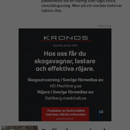
påminnelse om en näring som tagit stora
utvecklingssteg. Men på ett område behöver
takten öka.