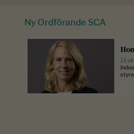
Ny Ordförande SCA
Hon
12 o
Indus
styre