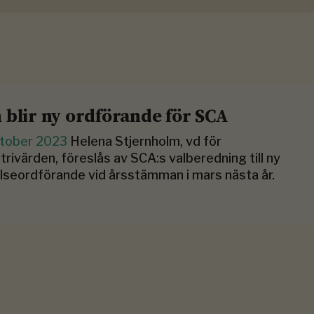
 blir ny ordförande för SCA
ktober 2023
Helena Stjernholm, vd för
trivärden, föreslås av SCA:s valberedning till ny
lseordförande vid årsstämman i mars nästa år.