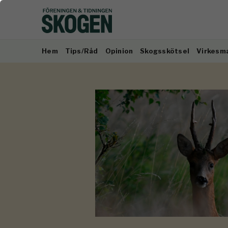
Hem
Tips/Råd
Opinion
Skogsskötsel
Virkesm