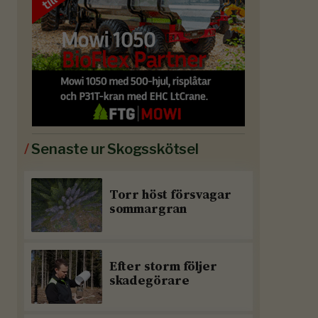
/
Senaste ur Skogsskötsel
Torr höst försvagar
sommargran
Efter storm följer
skadegörare