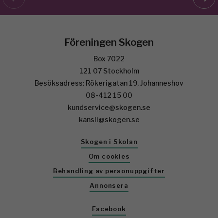
Föreningen Skogen
Box 7022
121 07 Stockholm
Besöksadress: Rökerigatan 19, Johanneshov
08-412 15 00
kundservice@skogen.se
kansli@skogen.se
Skogen i Skolan
Om cookies
Behandling av personuppgifter
Annonsera
Facebook