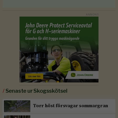
/
Senaste ur Skogsskötsel
Torr höst försvagar sommargran