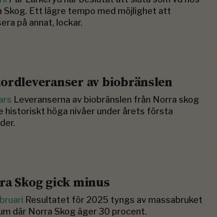
 Skog. Ett lägre tempo med möjlighet att
era på annat, lockar.
ordleveranser av biobränslen
ars
Leveranserna av biobränslen från Norra skog
 historiskt höga nivåer under årets första
der.
ra Skog gick minus
bruari
Resultatet för 2025 tyngs av massabruket
um där Norra Skog äger 30 procent.