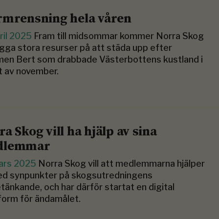
rmrensning hela våren
ril 2025
Fram till midsommar kommer Norra Skog
ägga stora resurser på att städa upp efter
men Bert som drabbade Västerbottens kustland i
t av november.
a Skog vill ha hjälp av sina
dlemmar
ars 2025
Norra Skog vill att medlemmarna hjälper
med synpunkter på skogsutredningens
tänkande, och har därför startat en digital
form för ändamålet.