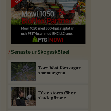
/
Senaste ur Skogsskötsel
Torr höst försvagar
sommargran
Efter storm följer
skadegörare