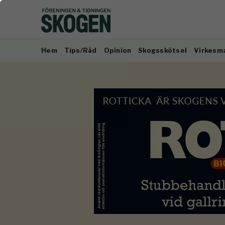
Hem
Tips/Råd
Opinion
Skogsskötsel
Virkesm