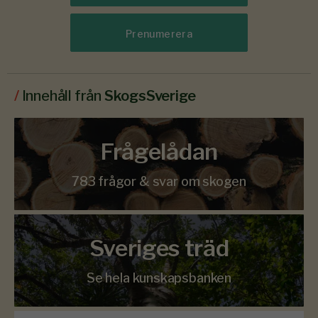
Prenumerera
/
Innehåll från
SkogsSverige
Frågelådan
783 frågor & svar om skogen
Sveriges träd
Se hela kunskapsbanken