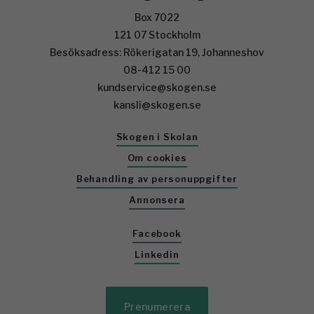
Box 7022
121 07 Stockholm
Besöksadress: Rökerigatan 19, Johanneshov
08-412 15 00
kundservice@skogen.se
kansli@skogen.se
Skogen i Skolan
Om cookies
Behandling av personuppgifter
Annonsera
Facebook
Linkedin
Prenumerera