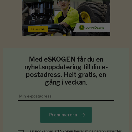
Med
eSKOGEN
får du en
nyhetsuppdatering till din e-
postadress. Helt gratis, en
gång i veckan.
Prenumerera
Jag godkänner att Skogen lagrar mina personuppgifter.