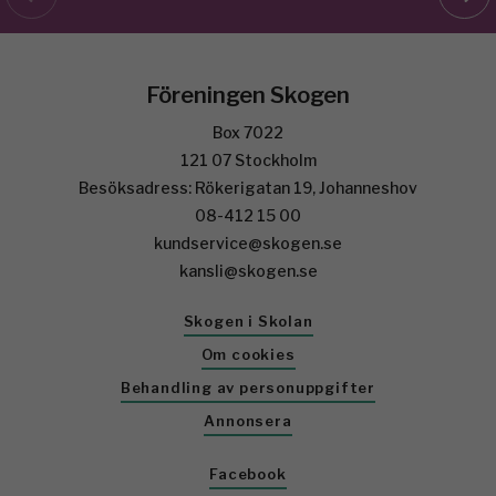
Föreningen Skogen
Box 7022
121 07 Stockholm
Besöksadress: Rökerigatan 19, Johanneshov
08-412 15 00
kundservice@skogen.se
kansli@skogen.se
Skogen i Skolan
Om cookies
Behandling av personuppgifter
Annonsera
Facebook