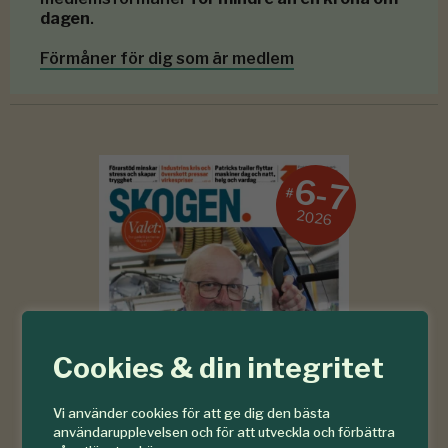
dagen
.
Förmåner för dig som är medlem
6-7
#
2026
Cookies & din integritet
Vi använder cookies för att ge dig den bästa
användarupplevelsen och för att utveckla och förbättra