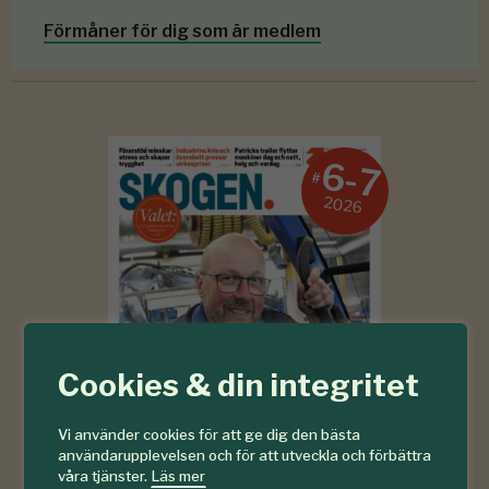
Förmåner för dig som är medlem
6-7
#
2026
Cookies & din integritet
Vi använder cookies för att ge dig den bästa
användarupplevelsen och för att utveckla och förbättra
våra tjänster.
Läs mer