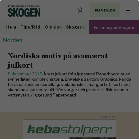
BLI MEDLEM
Hem
Tips/Råd
Opinion
Skogsskötsel
Virkesmarknad
Föreningen Skogen
Norden
Nordiska motiv på avancerat
julkort
8 december 2015
Årets julkort från Iggesund Paperboard är en
synnerligen komplex historia. Engelska Santoro Graphics, kända
för sina tredimensionella gratulationskort har gjort ett kort med
skandinaviska motiv, allt från vargar och granar till fiskar under
vattenytan. / Iggesund Paperboard