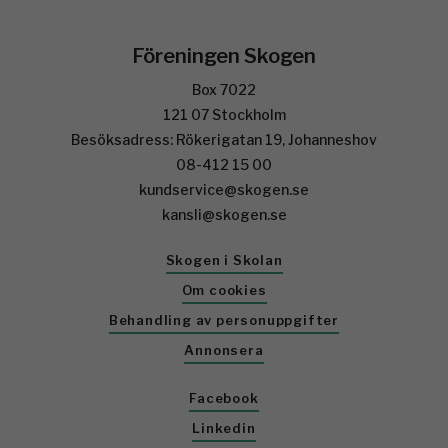
Föreningen Skogen
Box 7022
121 07 Stockholm
Besöksadress: Rökerigatan 19, Johanneshov
08-412 15 00
kundservice@skogen.se
kansli@skogen.se
Skogen i Skolan
Om cookies
Behandling av personuppgifter
Annonsera
Facebook
Linkedin