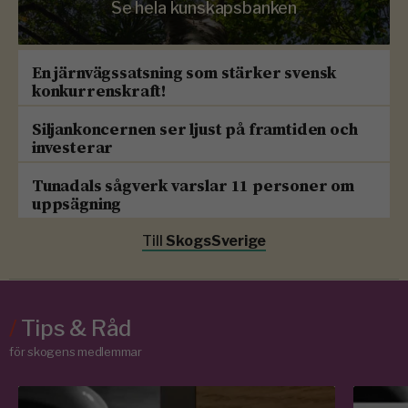
Se hela kunskapsbanken
En järnvägssatsning som stärker svensk
konkurrenskraft!
Siljankoncernen ser ljust på framtiden och
investerar
Tunadals sågverk varslar 11 personer om
uppsägning
Till
SkogsSverige
/
Tips & Råd
för skogens medlemmar