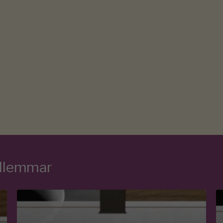
edlemmar