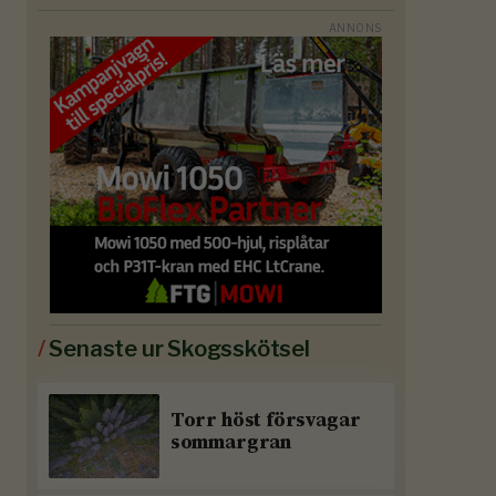
/
Senaste ur Skogsskötsel
Torr höst försvagar
sommargran