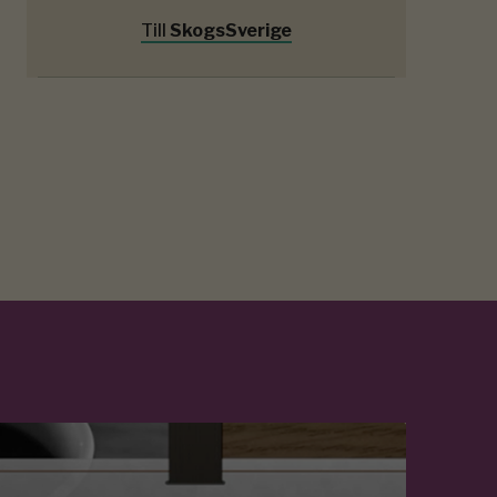
Till
SkogsSverige