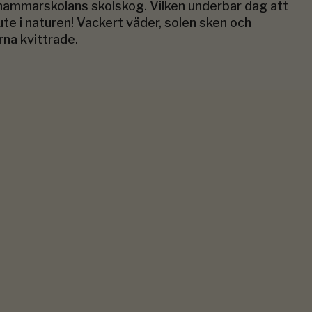
ammarskolans skolskog. Vilken underbar dag att
ute i naturen! Vackert väder, solen sken och
rna kvittrade.