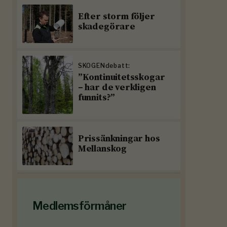
Efter storm följer
skadegörare
SKOGENdebatt:
”Kontinuitetsskogar
– har de verkligen
funnits?”
Prissänkningar hos
Mellanskog
Medlemsförmåner