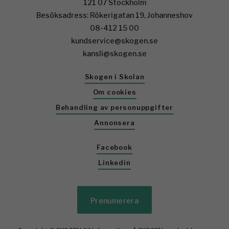
121 07 Stockholm
Besöksadress: Rökerigatan 19, Johanneshov
08-412 15 00
kundservice@skogen.se
kansli@skogen.se
Skogen i Skolan
Om cookies
Behandling av personuppgifter
Annonsera
Facebook
Linkedin
Prenumerera