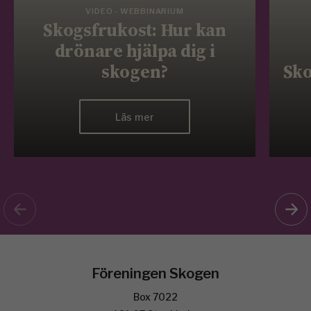
VIDEO - WEBBINARIUM
Skogsfrukost: Hur kan
drönare hjälpa dig i
skogen?
Sko
Läs mer
Föreningen Skogen
Box 7022