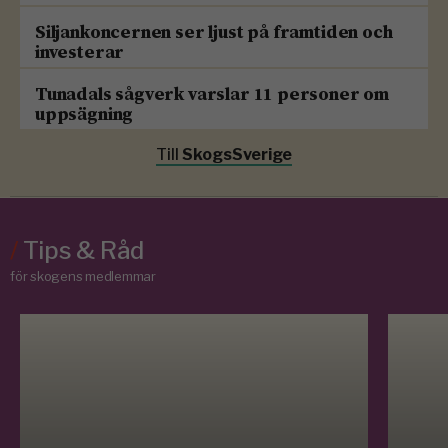
Siljankoncernen ser ljust på framtiden och
investerar
Tunadals sågverk varslar 11 personer om
uppsägning
Till
SkogsSverige
/
Tips & Råd
för skogens medlemmar