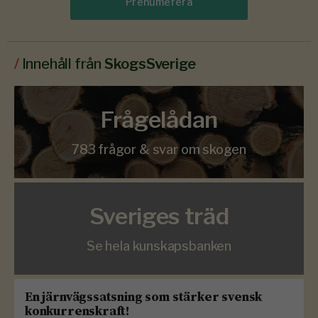
Prenumerera
/
Innehåll från
SkogsSverige
Frågelådan
783 frågor & svar om skogen
Sveriges träd
Se hela kunskapsbanken
En järnvägssatsning som stärker svensk
konkurrenskraft!