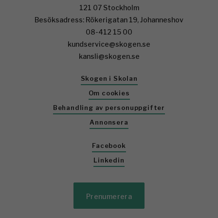
121 07 Stockholm
Besöksadress: Rökerigatan 19, Johanneshov
08-412 15 00
kundservice@skogen.se
kansli@skogen.se
Skogen i Skolan
Om cookies
Behandling av personuppgifter
Annonsera
Facebook
Linkedin
Prenumerera