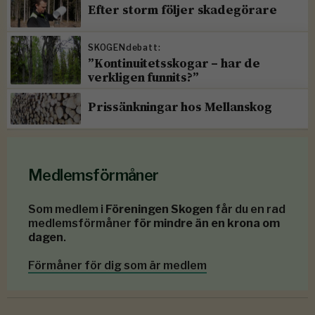
Efter storm följer skadegörare
SKOGENdebatt:
”Kontinuitetsskogar – har de
verkligen funnits?”
Prissänkningar hos Mellanskog
Medlemsförmåner
Som medlem i
Föreningen Skogen
får du en rad
medlemsförmåner
för mindre än en krona om
dagen
.
Förmåner för dig som är medlem