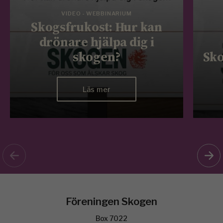
VIDEO - WEBBINARIUM
Skogsfrukost: Hur kan
drönare hjälpa dig i
skogen?
Sko
Läs mer
Föreningen Skogen
Box 7022