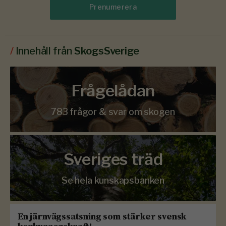
Prenumerera
/
Innehåll från
SkogsSverige
Frågelådan
783 frågor & svar om skogen
Sveriges träd
Se hela kunskapsbanken
En järnvägssatsning som stärker svensk