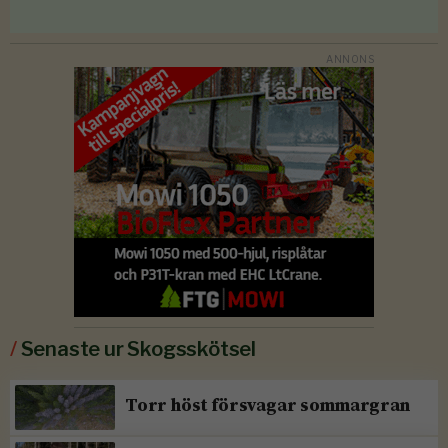
/
Senaste ur Skogsskötsel
Torr höst försvagar sommargran