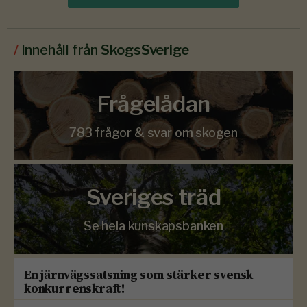
/
Innehåll från
SkogsSverige
Frågelådan
783 frågor & svar om skogen
Sveriges träd
Se hela kunskapsbanken
En järnvägssatsning som stärker svensk
konkurrenskraft!