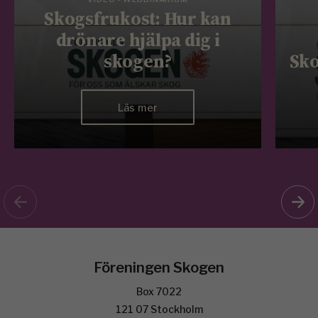
Skogsfrukost: Hur kan
drönare hjälpa dig i
skogen?
Sko
Läs mer
Föreningen Skogen
Box 7022
121 07 Stockholm