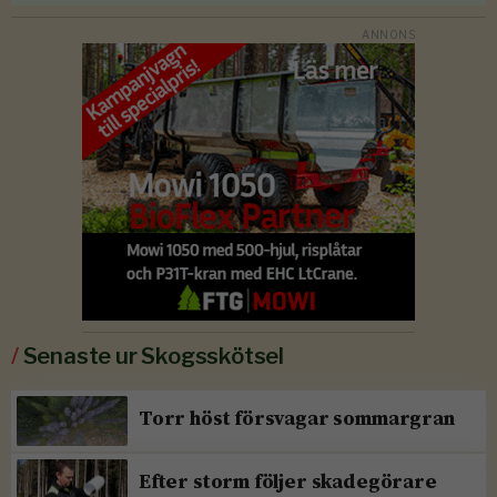
/
Senaste ur Skogsskötsel
Torr höst försvagar sommargran
Efter storm följer skadegörare