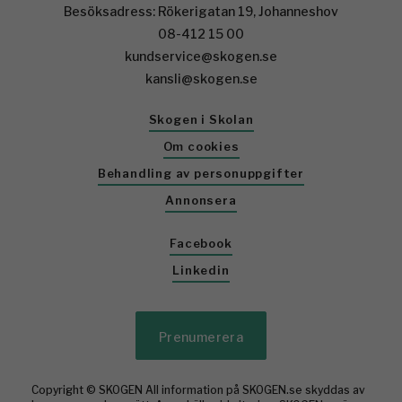
Besöksadress: Rökerigatan 19, Johanneshov
08-412 15 00
kundservice@skogen.se
kansli@skogen.se
Skogen i Skolan
Om cookies
Behandling av personuppgifter
Annonsera
Facebook
Linkedin
Prenumerera
Copyright © SKOGEN All information på SKOGEN.se skyddas av