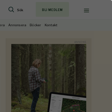
Sök
BLI MEDLEM
era
Annonsera
Böcker
Kontakt