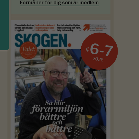
Förmåner för dig som är medlem
6-7
#
2026