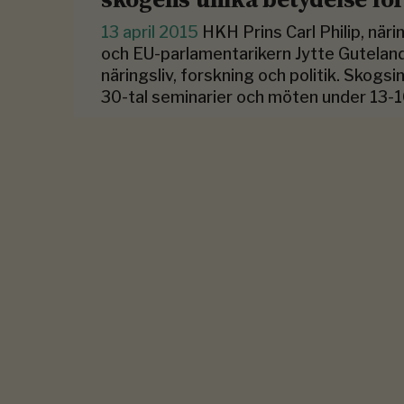
13 april 2015
HKH Prins Carl Philip, nä
och EU-parlamentarikern Jytte Guteland
näringsliv, forskning och politik. Skogsi
30-tal seminarier och möten under 13-16