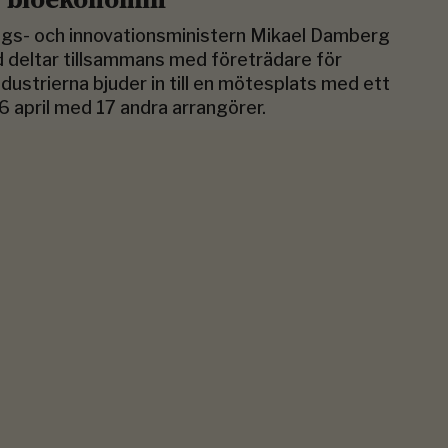
rings- och innovationsministern Mikael Damberg
 deltar tillsammans med företrädare för
ndustrierna bjuder in till en mötesplats med ett
 april med 17 andra arrangörer.