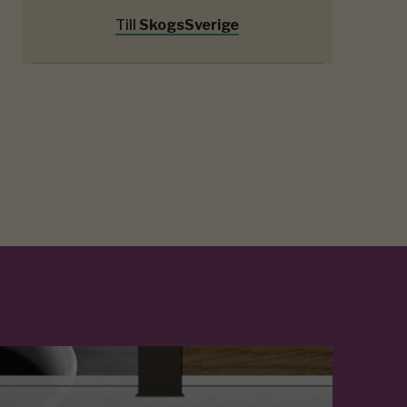
Till
SkogsSverige