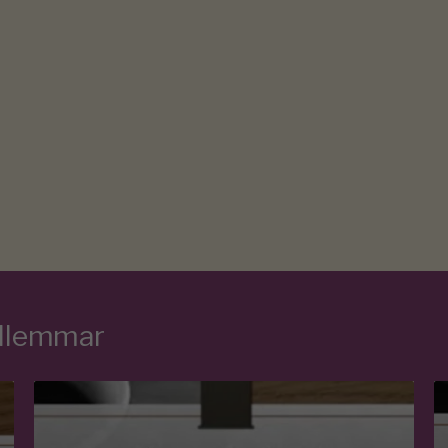
edlemmar