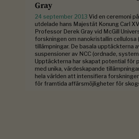
Gray
24 september 2013
Vid en ceremoni på
utdelade hans Majestät Konung Carl XVI
Professor Derek Gray vid McGill Univers
forskningen om nanokristallin cellulos
tillämpningar. De basala upptäckterna 
suspensioner av NCC (ordnade, systemati
Upptäckterna har skapat potential för 
med unika, värdeskapande tillämpningar.
hela världen att intensifiera forskning
för framtida affärsmöjligheter för skog