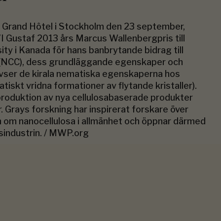
 Grand Hôtel i Stockholm den 23 september,
 Gustaf 2013 års Marcus Wallenbergpris till
ity i Kanada för hans banbrytande bidrag till
a (NCC), dess grundläggande egenskaper och
avser de kirala nematiska egenskaperna hos
skt vridna formationer av flytande kristaller).
produktion av nya cellulosabaserade produkter
 Grays forskning har inspirerat forskare över
en om nanocellulosa i allmänhet och öppnar därmed
sindustrin. / MWP.org