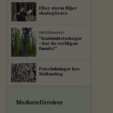
Efter storm följer
skadegörare
SKOGENdebatt:
”Kontinuitetsskogar
– har de verkligen
funnits?”
Prissänkningar hos
Mellanskog
Medlemsförmåner