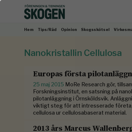
Hem
Tips/Råd
Opinion
Skogsskötsel
Virkesm
Nanokristallin Cellulosa
Europas första pilotanläggni
25 maj 2015
MoRe Research gör, tills
Forskningsinstitut, en satsning på nanok
pilotanläggning i Örnsköldsvik. Anläggnin
viktigt steg för att intresserade företa
cellulosa ur cellulosabaserat material.
2013 års Marcus Wallenberg